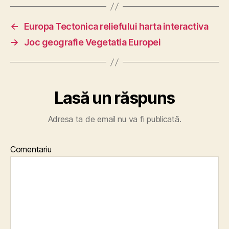
←
Europa Tectonica reliefului harta interactiva
→
Joc geografie Vegetatia Europei
Lasă un răspuns
Adresa ta de email nu va fi publicată.
Comentariu