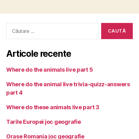
Caută
după:
Articole recente
Where do the animals live part 5
Where do the animal live trivia-quizz-answers
part 4
Where do these animals live part 3
Tarile Europei joc geografie
Orase Romania joc geografie