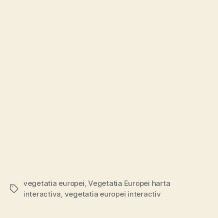
vegetatia europei
,
Vegetatia Europei harta
Etichete
interactiva
,
vegetatia europei interactiv