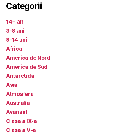
Categorii
14+ ani
3-8 ani
9-14 ani
Africa
America de Nord
America de Sud
Antarctida
Asia
Atmosfera
Australia
Avansat
Clasa a IX-a
Clasa a V-a