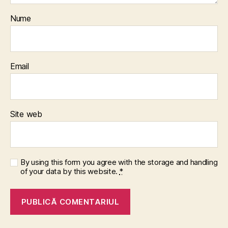
Nume
Email
Site web
By using this form you agree with the storage and handling
of your data by this website.
*