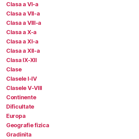
Clasa a VI-a
Clasa a VII-a
Clasa a VIII-a
Clasa a X-a
Clasa a XI-a
Clasa a XII-a
Clasa IX-XII
Clase
Clasele I-IV
Clasele V-VIII
Continente
Dificultate
Europa
Geografie fizica
Gradinita