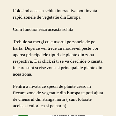
interactiva
Folosind aceasta schita interactiva poti invata
rapid zonele de vegetatie din Europa
Cum functioneaza aceasta schita
Trebuie sa mergi cu cursorul pe zonele de pe
harta. Dupa ce vei trece cu mouse-ul peste vor
aparea principalele tipuri de plante din zona
respectiva. Dai click si ti se va deschide o casuta
in care sunt scrise zona si principalele plante din
acea zona.
Pentru a invata ce specii de plante cresc in
fiecare zona de vegetatie din Europa te poti ajuta
de chenarul din stanga hartii ( sunt folosite
aceleasi culori ca si pe harta).