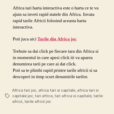
Africa tari harta interactiva este o harta ce te va
ajuta sa inveti rapid statele din Africa. Invata
rapid tarile Africii folosind aceasta harta
interactiva.
Poti juca aici
Tarile din Africa joc
Trebuie sa dai click pe fiecare tara din Africa si
in momentul in care apesi click iti va aparea
denumirea tarii pe care ai dat click.
Poti sa te plimbi rapid printre tarile africii si sa
descoperi in timp scurt denumirile tarilor.
Africa tari joc
,
africa tari si capitale
,
africa tari si
capitale joc
,
tari africa
,
tari africa si capitale
,
tarile
Etichete
africii
,
tarile africii joc