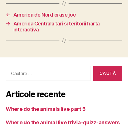
←
America de Nord orase joc
→
America Centrala tari si teritorii harta
interactiva
Caută
după:
Articole recente
Where do the animals live part 5
Where do the animal live trivia-quizz-answers