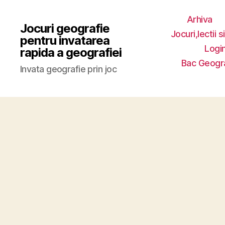
Arhiva
Jocuri geografie
Jocuri,lectii s
pentru invatarea
Login
rapida a geografiei
Bac Geogr
Invata geografie prin joc