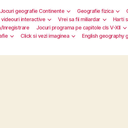
Jocuri geografie Continente
Geografie fizica
i videouri interactive
Vrei sa fii miliardar
Harti s
/Inregistrare
Jocuri programa pe capitole cls V-XII
afie
Click si vezi imaginea
English geography