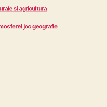
rale si agricultura
mosferei joc geografie