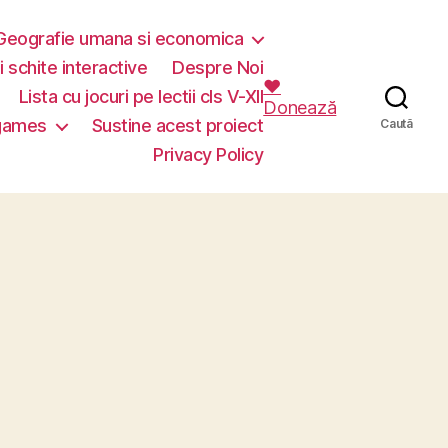
Geografie umana si economica
i schite interactive
Despre Noi
❤️
Lista cu jocuri pe lectii cls V-XII
Donează
 games
Sustine acest proiect
Caută
Privacy Policy