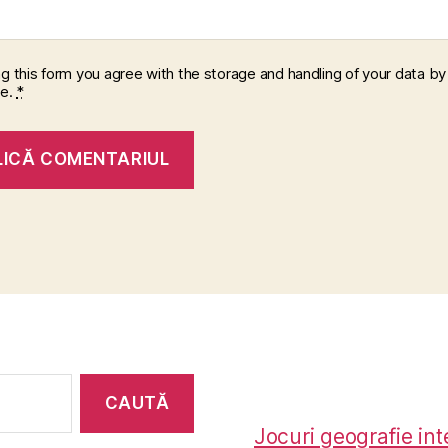
ng this form you agree with the storage and handling of your data by 
te.
*
Jocuri geografie int