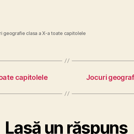
i geografie clasa a X-a toate capitolele
oate capitolele
Jocuri geograf
Lasă un răspuns