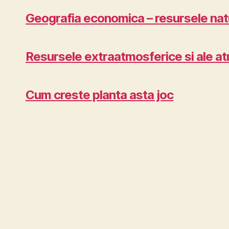
Geografia economica – resursele natu
Resursele extraatmosferice si ale at
Cum creste planta asta joc