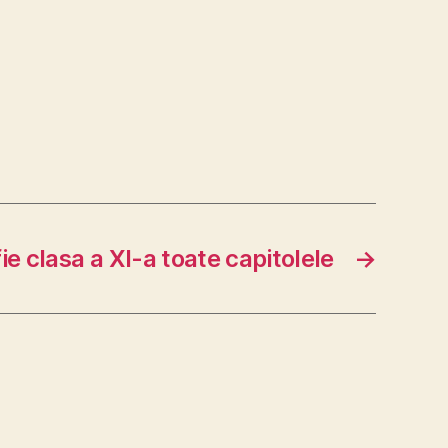
ie clasa a XI-a toate capitolele
→