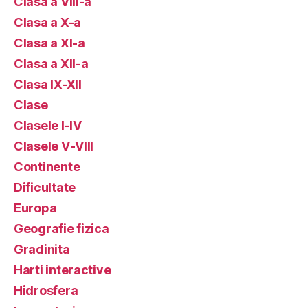
Clasa a VIII-a
Clasa a X-a
Clasa a XI-a
Clasa a XII-a
Clasa IX-XII
Clase
Clasele I-IV
Clasele V-VIII
Continente
Dificultate
Europa
Geografie fizica
Gradinita
Harti interactive
Hidrosfera