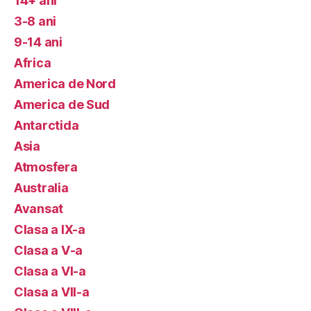
14+ ani
3-8 ani
9-14 ani
Africa
America de Nord
America de Sud
Antarctida
Asia
Atmosfera
Australia
Avansat
Clasa a IX-a
Clasa a V-a
Clasa a VI-a
Clasa a VII-a