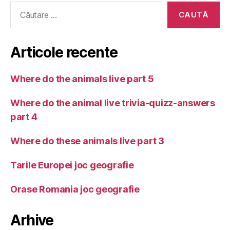
Caută
după:
Articole recente
Where do the animals live part 5
Where do the animal live trivia-quizz-answers
part 4
Where do these animals live part 3
Tarile Europei joc geografie
Orase Romania joc geografie
Arhive