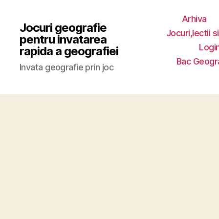
Arhiva
Jocuri geografie
Jocuri,lectii s
pentru invatarea
Login
rapida a geografiei
Bac Geogr
Invata geografie prin joc