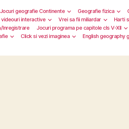
Jocuri geografie Continente
Geografie fizica
i videouri interactive
Vrei sa fii miliardar
Harti s
/Inregistrare
Jocuri programa pe capitole cls V-XII
afie
Click si vezi imaginea
English geography