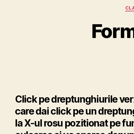
CLA
Form
Click pe dreptunghiurile ver
care dai click pe un dreptun
la X-ul rosu pozitionat pe f