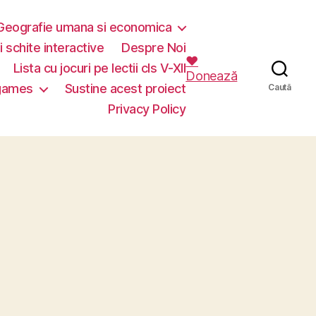
Geografie umana si economica
i schite interactive
Despre Noi
❤️
Lista cu jocuri pe lectii cls V-XII
Donează
 games
Sustine acest proiect
Caută
Privacy Policy