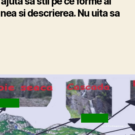
juta sa stii pe ce forme ai
inea si descrierea. Nu uita sa