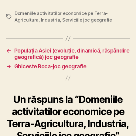
Domeniile activitatilor economice pe Terra-
Etichete
Agricultura
,
Industria
,
Serviciile joc geografie
←
Populația Asiei (evoluție, dinamică, răspândire
geografică) joc geografie
→
Ghiceste Roca-joc geografie
Un răspuns la “Domeniile
activitatilor economice pe
Terra-Agricultura, Industria,
Serviciile joc geografie”