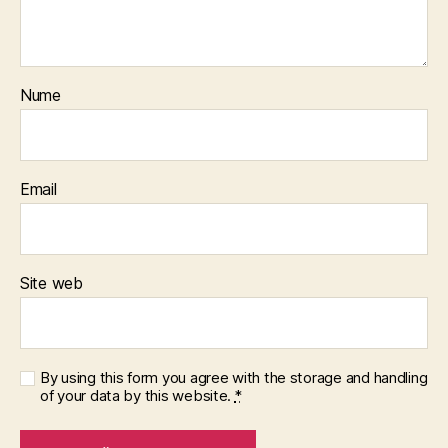
Nume
Email
Site web
By using this form you agree with the storage and handling
of your data by this website.
*