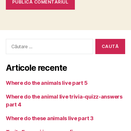
Caută
după:
Articole recente
Where do the animals live part 5
Where do the animal live trivia-quizz-answers
part 4
Where do these animals live part 3