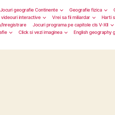
Jocuri geografie Continente
Geografie fizica
i videouri interactive
Vrei sa fii miliardar
Harti s
/Inregistrare
Jocuri programa pe capitole cls V-XII
afie
Click si vezi imaginea
English geography