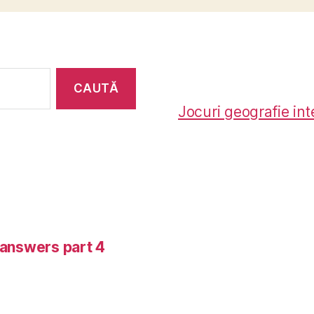
Jocuri geografie int
-answers part 4