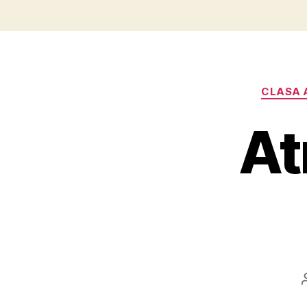
CLASA A
At