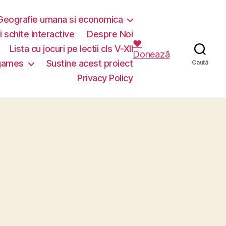
Geografie umana si economica
i schite interactive
Despre Noi
❤️
Lista cu jocuri pe lectii cls V-XII
Donează
 games
Sustine acest proiect
Caută
Privacy Policy