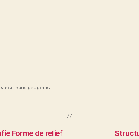
sfera rebus geografic
fie Forme de relief
Struct