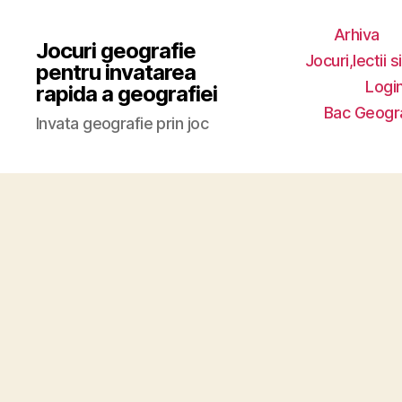
Arhiva
Jocuri geografie
Jocuri,lectii s
pentru invatarea
Login
rapida a geografiei
Bac Geogr
Invata geografie prin joc