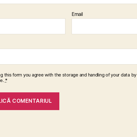
Email
ng this form you agree with the storage and handling of your data by 
te.
*