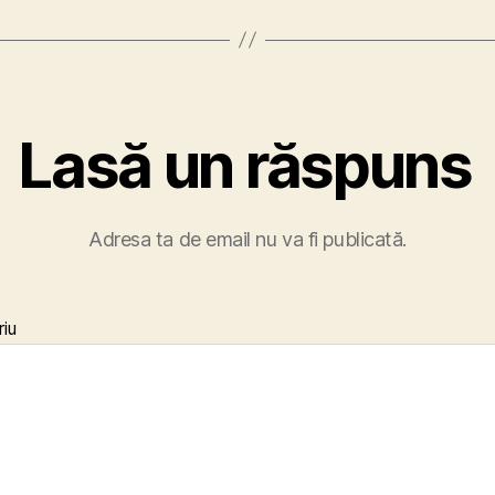
Lasă un răspuns
Adresa ta de email nu va fi publicată.
iu