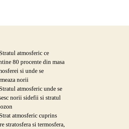
 Stratul atmosferic ce
ntine 80 procente din masa
mosferei si unde se
rmeaza norii
 Stratul atmosferic unde se
esc norii sidefii si stratul
 ozon
 Strat atmosferic cuprins
re stratosfera si termosfera,