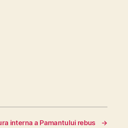
ura interna a Pamantului rebus
→