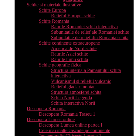
Schite si materiale ilustrative
Schite Europa
Relieful Europei schite
Schite Romania
Raurile Romaniei schita interactiva
Subunitatile de relief ale Romaniei schite
Subunitatile de relief din Romania schita
Schite continente extraeuropene
America de Nord schite
Raurile Asiei schite
Raurile lumii schita
Schite geografie fizica
Structura interna a Pamantului schita
interactiva
Vulcanismul si relieful vulcanic
Relieful glaciar montan
Structura atmosferei schita
Schita Norii Legenda
Schita interactiva Norii
Descopera Romania
Descopera Romania Traseu 1
Descopera Lumea online
Descopera Lumea online partea I
Cele mai inalte cascade pe continente
Joc geografie Ghiceste Locatia 1