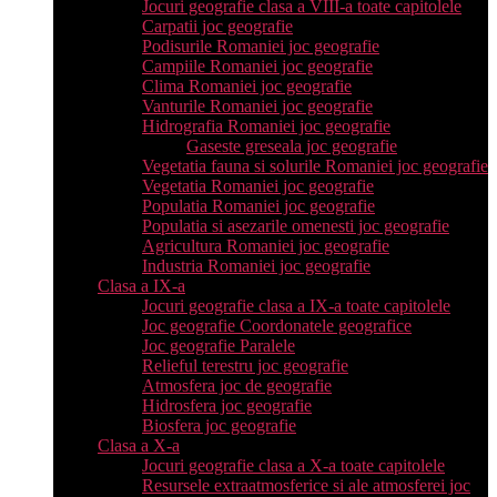
Jocuri geografie clasa a VIII-a toate capitolele
Carpatii joc geografie
Podisurile Romaniei joc geografie
Campiile Romaniei joc geografie
Clima Romaniei joc geografie
Vanturile Romaniei joc geografie
Hidrografia Romaniei joc geografie
Gaseste greseala joc geografie
Vegetatia fauna si solurile Romaniei joc geografie
Vegetatia Romaniei joc geografie
Populatia Romaniei joc geografie
Populatia si asezarile omenesti joc geografie
Agricultura Romaniei joc geografie
Industria Romaniei joc geografie
Clasa a IX-a
Jocuri geografie clasa a IX-a toate capitolele
Joc geografie Coordonatele geografice
Joc geografie Paralele
Relieful terestru joc geografie
Atmosfera joc de geografie
Hidrosfera joc geografie
Biosfera joc geografie
Clasa a X-a
Jocuri geografie clasa a X-a toate capitolele
Resursele extraatmosferice si ale atmosferei joc