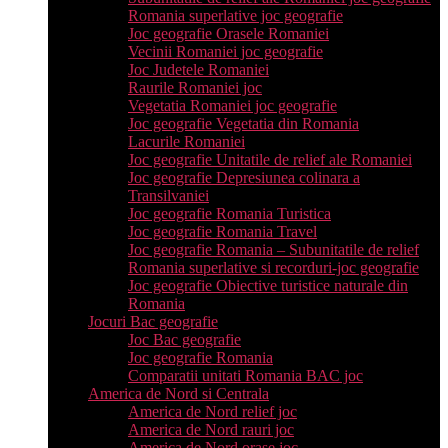
Romania superlative joc geografie
Joc geografie Orasele Romaniei
Vecinii Romaniei joc geografie
Joc Judetele Romaniei
Raurile Romaniei joc
Vegetatia Romaniei joc geografie
Joc geografie Vegetatia din Romania
Lacurile Romaniei
Joc geografie Unitatile de relief ale Romaniei
Joc geografie Depresiunea colinara a
Transilvaniei
Joc geografie Romania Turistica
Joc geografie Romania Travel
Joc geografie Romania – Subunitatile de relief
Romania superlative si recorduri-joc geografie
Joc geografie Obiective turistice naturale din
Romania
Jocuri Bac geografie
Joc Bac geografie
Joc geografie Romania
Comparatii unitati Romania BAC joc
America de Nord si Centrala
America de Nord relief joc
America de Nord rauri joc
America de Nord orase joc