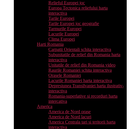
Relieful Europei joc
Europa Tectonica reliefului harta
interactiva
Tarile Europei
Tarile Europei joc geografie
Tarmurile Europei
Lacurile Europei
Clima Europei
Harti Romania
Carpatii Orientali schita interactiva
Subunitatile de relief din Romania harta
interactiva
Unitatile de relief din Romania video
Raurile Romaniei schita interactiva
Orasele Romaniei
Lacurile Romaniei harta interactiva
Depresiunea Transilvaniei harta ilustrativ-
interactiva
Romania-superlative si recorduri harta
intercativa
America
America de Nord orase
America de Nord lacuri
America Centrala tari si teritorii harta
interactiva