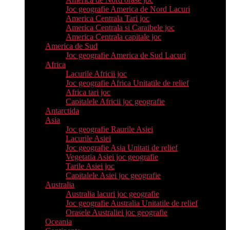
Joc geografie America de Nord Lacuri
America Centrala Tari joc
America Centrala si Caraibele joc
America Centrala capitale joc
America de Sud
Joc geografie America de Sud Lacuri
Africa
Lacurile Africii joc
Joc geografie Africa Unitatile de relief
Africa tari joc
Capitalele Africii joc geografie
Antarctida
Asia
Joc geografie Raurile Asiei
Lacurile Asiei
Joc geografie Asia Unitati de relief
Vegetatia Asiei joc geografie
Tarile Asiei joc
Capitalele Asiei joc geografie
Australia
Australia lacuri joc geografie
Joc geografie Australia Unitatile de relief
Orasele Australiei joc geografie
Oceania