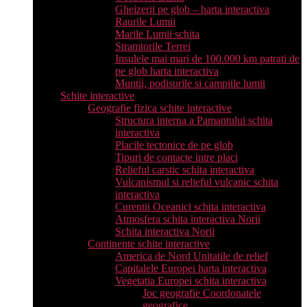
Gheizerii pe glob – harta interactiva
Raurile Lumii
Marile Lumii schita
Stramtorile Terrei
Insulele mai mari de 100.000 km patrati de
pe glob harta interactiva
Muntii, podisurile si campiile lumii
Schite interactive
Geografie fizica schite interactive
Structura interna a Pamantului schita
interactiva
Placile tectonice de pe glob
Tipuri de contacte intre placi
Relieful carstic schita interactiva
Vulcanismul si relieful vulcanic schita
interactiva
Curentii Oceanici schita interactiva
Atmosfera schita interactiva Norii
Schita interactiva Norii
Continente schite interactive
America de Nord Unitatile de relief
Capitalele Europei harta interactiva
Vegetatia Europei schita interactiva
Joc geografie Coordonatele
geografice