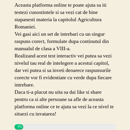
Aceasta platforma online te poate ajuta sa iti
testezi cunostintele si sa vezi cat de bine
stapanesti materia la capitolul Agricultura
Romaniei.
Vei gasi aici un set de intrebari cu un singur
raspuns corect, formulate dupa continutul din
manualul de clasa a VIII-a.
Realizand acest test interactiv vei putea sa vezi
nivelul tau real de intelegere a acestui capitol,
dar vei putea si sa inveti deoarece raspunsurile
corecte vor fi evidentiate cu verde dupa fiecare
intrebare.
Daca ti-a placut nu uita sa dai like si share
pentru ca si alte persoane sa afle de aceasta
platforma online ce te ajuta sa vezi la ce nivel te
situezi cu invatarea!
0%