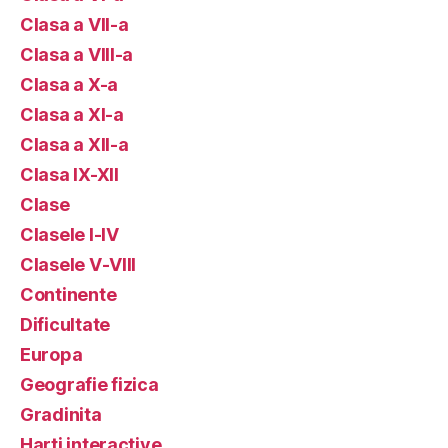
Clasa a VII-a
Clasa a VIII-a
Clasa a X-a
Clasa a XI-a
Clasa a XII-a
Clasa IX-XII
Clase
Clasele I-IV
Clasele V-VIII
Continente
Dificultate
Europa
Geografie fizica
Gradinita
Harti interactive