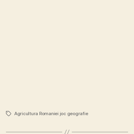
Agricultura Romaniei joc geografie
Etichete