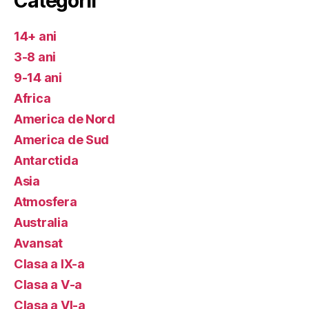
Categorii
14+ ani
3-8 ani
9-14 ani
Africa
America de Nord
America de Sud
Antarctida
Asia
Atmosfera
Australia
Avansat
Clasa a IX-a
Clasa a V-a
Clasa a VI-a