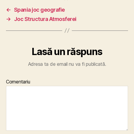
←
Spania joc geografie
→
Joc Structura Atmosferei
Lasă un răspuns
Adresa ta de email nu va fi publicată.
Comentariu