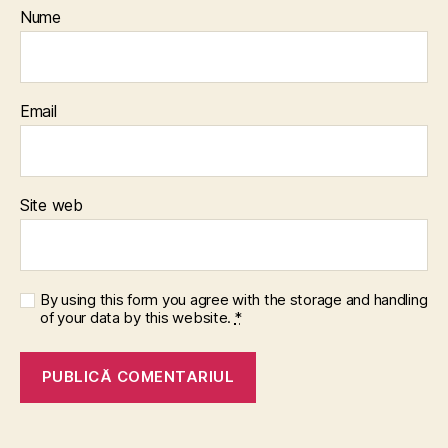
Nume
Email
Site web
By using this form you agree with the storage and handling
of your data by this website.
*