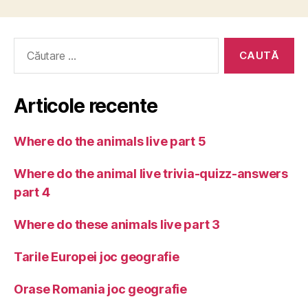
Caută
după:
Articole recente
Where do the animals live part 5
Where do the animal live trivia-quizz-answers
part 4
Where do these animals live part 3
Tarile Europei joc geografie
Orase Romania joc geografie