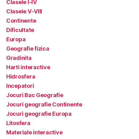
Clasele I-IV
Clasele V-VIII
Continente
Dificultate
Europa
Geografie fizica
Gradinita
Harti interactive
Hidrosfera
Incepatori
Jocuri Bac Geografie
Jocuri geografie Continente
Jocuri geografie Europa
Litosfera
Materiale interactive