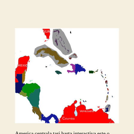
America centrala tari harta interactiva este o