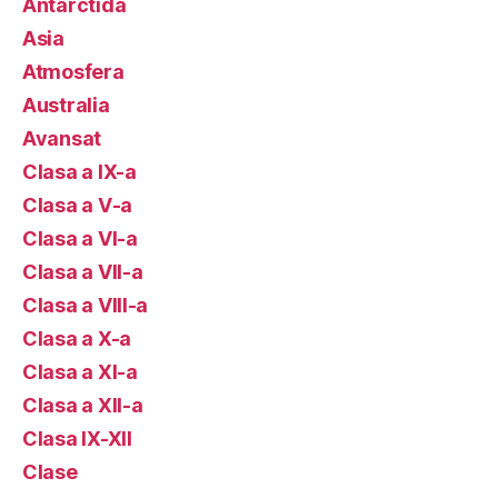
Antarctida
Asia
Atmosfera
Australia
Avansat
Clasa a IX-a
Clasa a V-a
Clasa a VI-a
Clasa a VII-a
Clasa a VIII-a
Clasa a X-a
Clasa a XI-a
Clasa a XII-a
Clasa IX-XII
Clase