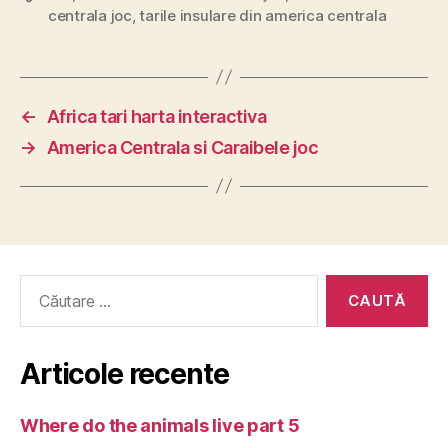
centrala joc
,
tarile insulare din america centrala
←
Africa tari harta interactiva
→
America Centrala si Caraibele joc
Caută
după:
Articole recente
Where do the animals live part 5