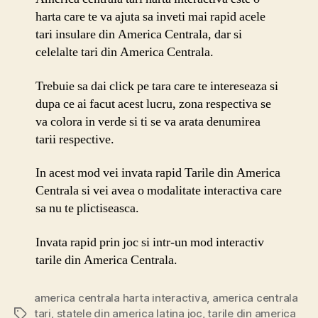
harta care te va ajuta sa inveti mai rapid acele
tari insulare din America Centrala, dar si
celelalte tari din America Centrala.
Trebuie sa dai click pe tara care te intereseaza si
dupa ce ai facut acest lucru, zona respectiva se
va colora in verde si ti se va arata denumirea
tarii respective.
In acest mod vei invata rapid Tarile din America
Centrala si vei avea o modalitate interactiva care
sa nu te plictiseasca.
Invata rapid prin joc si intr-un mod interactiv
tarile din America Centrala.
america centrala harta interactiva
,
america centrala
tari
,
statele din america latina joc
,
tarile din america
Etichete