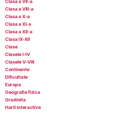
Clasa a VII-a
Clasa a VIII-a
Clasa a X-a
Clasa a XI-a
Clasa a XII-a
Clasa IX-XII
Clase
Clasele I-IV
Clasele V-VIII
Continente
Dificultate
Europa
Geografie fizica
Gradinita
Harti interactive