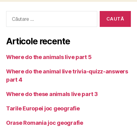
Caută
după:
Articole recente
Where do the animals live part 5
Where do the animal live trivia-quizz-answers
part 4
Where do these animals live part 3
Tarile Europei joc geografie
Orase Romania joc geografie