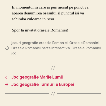
In momentul in care ai pus mosul pe punct va
aparea denumirea orasului si punctul isi va
schimba culoarea in rosu.
Spor la invatat orasele Romaniei!
jocuri geografie orasele Romaniei
,
Orasele Romaniei
,
Orasele Romaniei harta interactiva
,
Orasele Romaniei
Etichete
joc
←
Joc geografie Marile Lumii
→
Joc geografie Tarmurile Europei