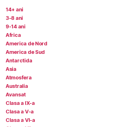
14+ ani
3-8 ani
9-14 ani
Africa
America de Nord
America de Sud
Antarctida
Asia
Atmosfera
Australia
Avansat
Clasa a IX-a
Clasa a V-a
Clasa a VI-a