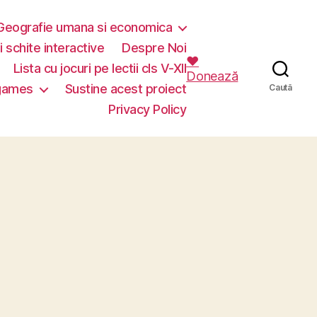
Geografie umana si economica
i schite interactive
Despre Noi
❤️
Lista cu jocuri pe lectii cls V-XII
Donează
 games
Sustine acest proiect
Caută
Privacy Policy