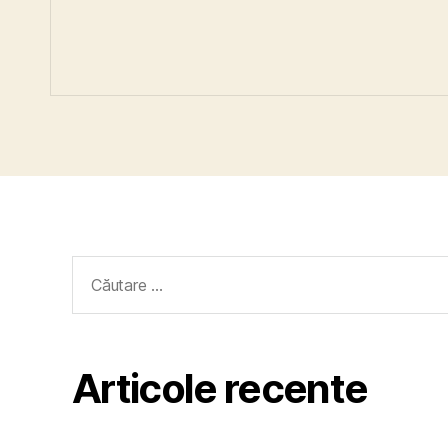
Caută
după:
Articole recente