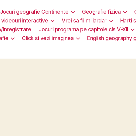
Jocuri geografie Continente
Geografie fizica
i videouri interactive
Vrei sa fii miliardar
Harti s
/Inregistrare
Jocuri programa pe capitole cls V-XII
afie
Click si vezi imaginea
English geography