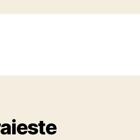
raieste