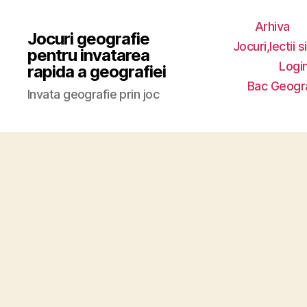
Arhiva
Jocuri geografie
Jocuri,lectii s
pentru invatarea
Login
rapida a geografiei
Bac Geogr
Invata geografie prin joc