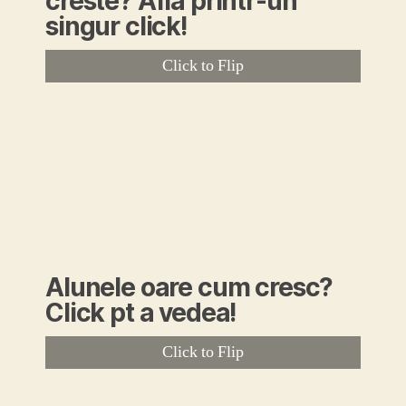
creste? Afla printr-un
singur click!
Click to Flip
Alunele oare cum cresc?
Click pt a vedea!
Click to Flip