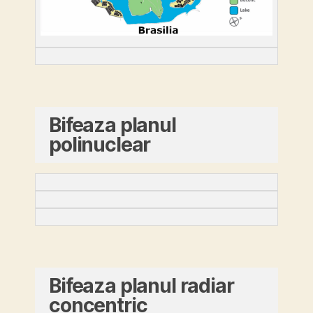
Bifeaza planul
polinuclear
Bifeaza planul radiar
concentric