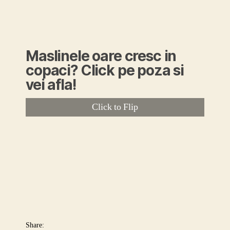
Maslinele oare cresc in
copaci? Click pe poza si
vei afla!
Click to Flip
Share: