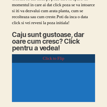
momentul in care ai dat click poza se va intoarce
si iti va dezvalui cum arata planta, cum se
recolteaza sau cum creste.Poti da inca o data
click si vei reveni la poza initiala!
Caju sunt gustoase, dar
oare cum cresc? Click
pentru a vedea!
Click to Flip
https://www.wikiwand.com/en/Cashew