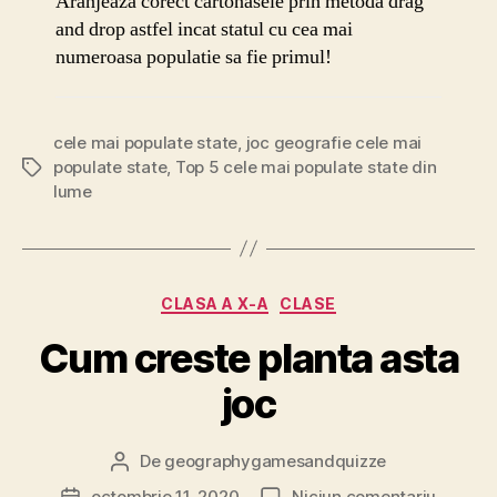
Aranjeaza corect cartonasele prin metoda drag
mai
and drop astfel incat statul cu cea mai
populat
numeroasa populatie sa fie primul!
state
din
lume
joc
cele mai populate state
,
joc geografie cele mai
geograf
populate state
,
Top 5 cele mai populate state din
Etichete
lume
Categorii
CLASA A X-A
CLASE
Cum creste planta asta
joc
De
geographygamesandquizze
Autor
articol
la
octombrie 11, 2020
Niciun comentariu