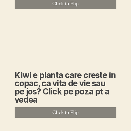
Click to Flip
Kiwi e planta care creste in
copac, ca vita de vie sau
pe jos? Click pe poza pt a
vedea
Click to Flip