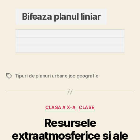
Bifeaza planul liniar
Tipuri de planuri urbane joc geografie
Etichete
Categorii
CLASA A X-A
CLASE
Resursele
extraatmosferice si ale