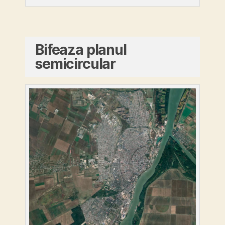
Bifeaza planul
semicircular