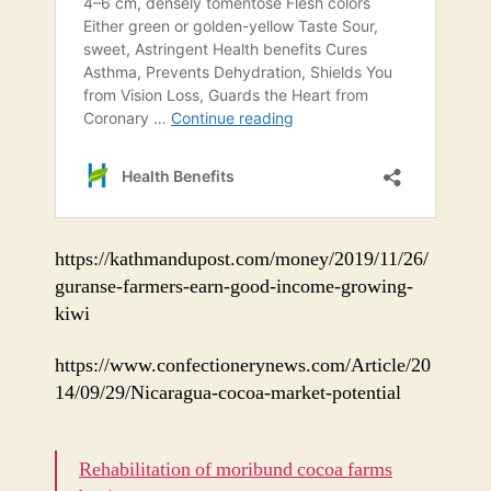
https://kathmandupost.com/money/2019/11/26/
guranse-farmers-earn-good-income-growing-
kiwi
https://www.confectionerynews.com/Article/20
14/09/29/Nicaragua-cocoa-market-potential
Rehabilitation of moribund cocoa farms