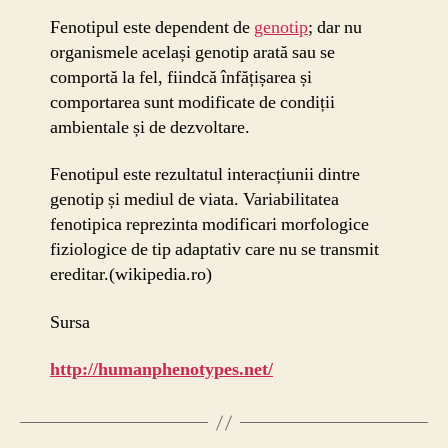
Fenotipul este dependent de
genotip
; dar nu
organismele același genotip arată sau se
comportă la fel, fiindcă înfățișarea și
comportarea sunt modificate de condiții
ambientale și de dezvoltare.
Fenotipul este rezultatul interacțiunii dintre
genotip și mediul de viata. Variabilitatea
fenotipica reprezinta modificari morfologice
fiziologice de tip adaptativ care nu se transmit
ereditar.(wikipedia.ro)
Sursa
http://humanphenotypes.net/