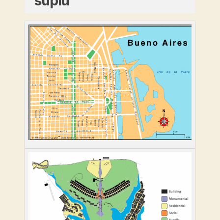
suplu