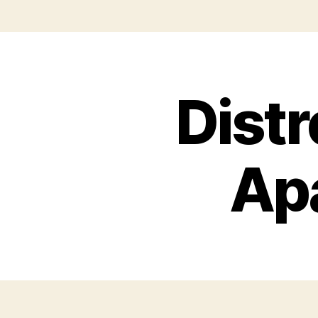
Distr
Ap