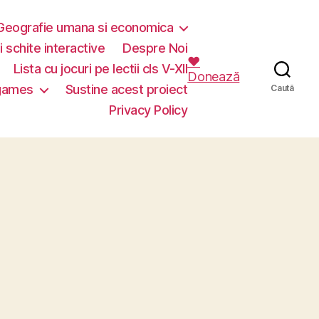
Geografie umana si economica
i schite interactive
Despre Noi
❤️
Lista cu jocuri pe lectii cls V-XII
Donează
 games
Sustine acest proiect
Caută
Privacy Policy