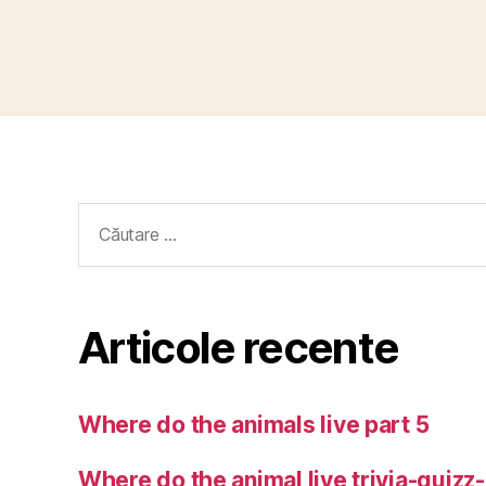
Caută
după:
Articole recente
Where do the animals live part 5
Where do the animal live trivia-quizz