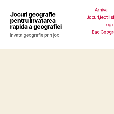
Arhiva
Jocuri geografie
Jocuri,lectii s
pentru invatarea
Login
rapida a geografiei
Bac Geogr
Invata geografie prin joc