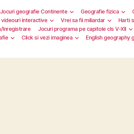
Jocuri geografie Continente
Geografie fizica
i videouri interactive
Vrei sa fii miliardar
Harti s
/Inregistrare
Jocuri programa pe capitole cls V-XII
afie
Click si vezi imaginea
English geography