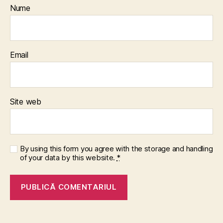
Nume
Email
Site web
By using this form you agree with the storage and handling
of your data by this website.
*