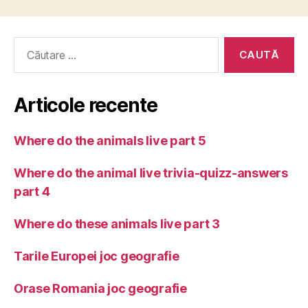
Caută
după:
Articole recente
Where do the animals live part 5
Where do the animal live trivia-quizz-answers
part 4
Where do these animals live part 3
Tarile Europei joc geografie
Orase Romania joc geografie