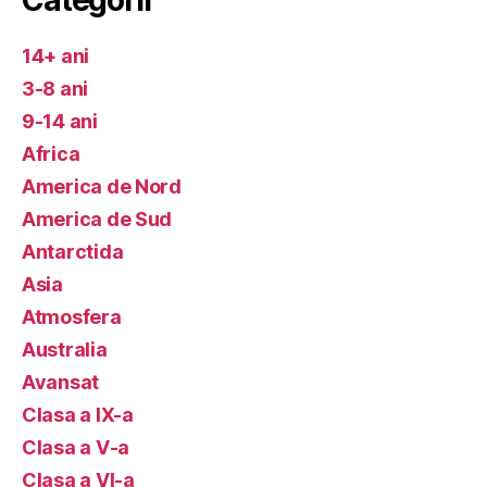
14+ ani
3-8 ani
9-14 ani
Africa
America de Nord
America de Sud
Antarctida
Asia
Atmosfera
Australia
Avansat
Clasa a IX-a
Clasa a V-a
Clasa a VI-a