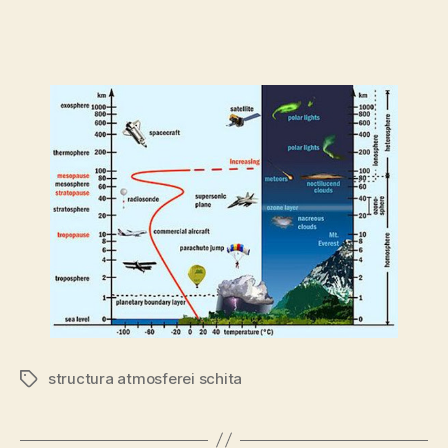
structura atmosferei schita
Etichete