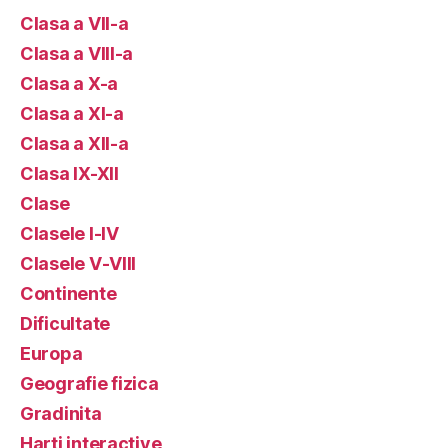
Clasa a VII-a
Clasa a VIII-a
Clasa a X-a
Clasa a XI-a
Clasa a XII-a
Clasa IX-XII
Clase
Clasele I-IV
Clasele V-VIII
Continente
Dificultate
Europa
Geografie fizica
Gradinita
Harti interactive