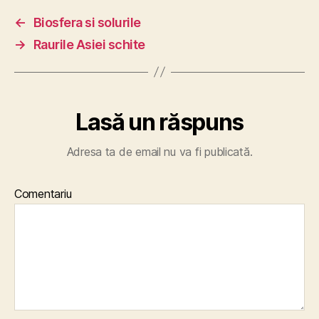
←
Biosfera si solurile
→
Raurile Asiei schite
Lasă un răspuns
Adresa ta de email nu va fi publicată.
Comentariu