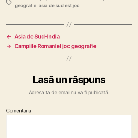
Etichete
geografie
,
asia de sud est joc
←
Asia de Sud-India
→
Campiile Romaniei joc geografie
Lasă un răspuns
Adresa ta de email nu va fi publicată.
Comentariu