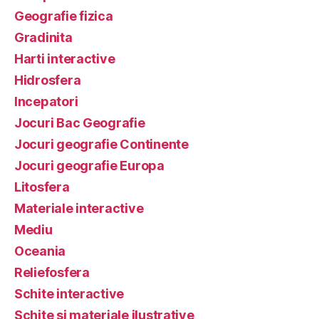
Geografie fizica
Gradinita
Harti interactive
Hidrosfera
Incepatori
Jocuri Bac Geografie
Jocuri geografie Continente
Jocuri geografie Europa
Litosfera
Materiale interactive
Mediu
Oceania
Reliefosfera
Schite interactive
Schite si materiale ilustrative