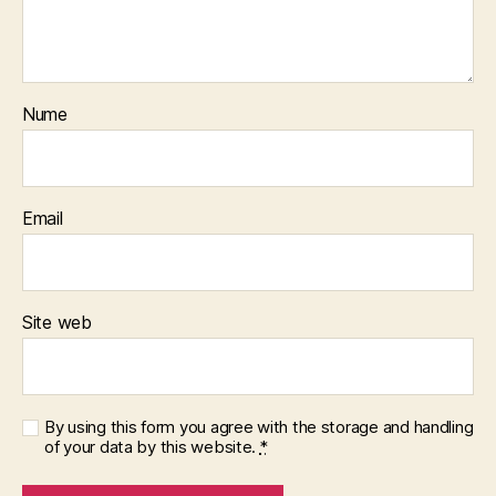
Nume
Email
Site web
By using this form you agree with the storage and handling
of your data by this website.
*