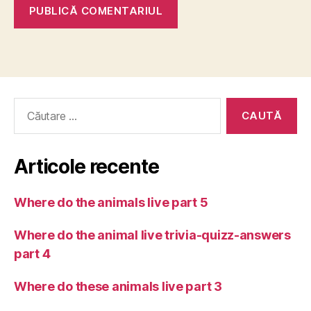
Caută
după:
Articole recente
Where do the animals live part 5
Where do the animal live trivia-quizz-answers
part 4
Where do these animals live part 3