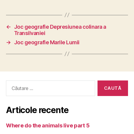
←
Joc geografie Depresiunea colinara a
Transilvaniei
→
Joc geografie Marile Lumii
Caută
după:
Articole recente
Where do the animals live part 5