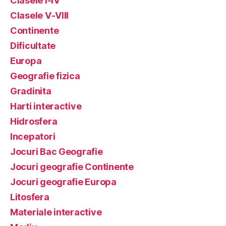
Clasele I-IV
Clasele V-VIII
Continente
Dificultate
Europa
Geografie fizica
Gradinita
Harti interactive
Hidrosfera
Incepatori
Jocuri Bac Geografie
Jocuri geografie Continente
Jocuri geografie Europa
Litosfera
Materiale interactive