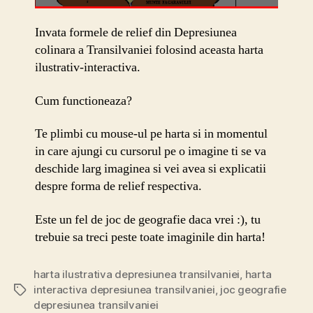
Invata formele de relief din Depresiunea
colinara a Transilvaniei folosind aceasta harta
ilustrativ-interactiva.
Cum functioneaza?
Te plimbi cu mouse-ul pe harta si in momentul
in care ajungi cu cursorul pe o imagine ti se va
deschide larg imaginea si vei avea si explicatii
despre forma de relief respectiva.
Este un fel de joc de geografie daca vrei :), tu
trebuie sa treci peste toate imaginile din harta!
harta ilustrativa depresiunea transilvaniei
,
harta
interactiva depresiunea transilvaniei
,
joc geografie
Etichete
depresiunea transilvaniei