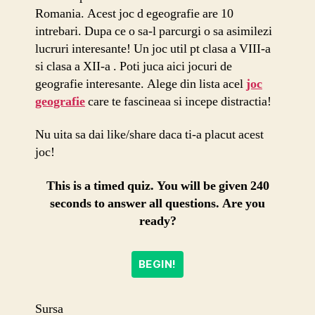
Romania. Acest joc d egeografie are 10
intrebari. Dupa ce o sa-l parcurgi o sa asimilezi
lucruri interesante! Un joc util pt clasa a VIII-a
si clasa a XII-a . Poti juca aici jocuri de
geografie interesante. Alege din lista acel
joc
geografie
care te fascineaa si incepe distractia!
Nu uita sa dai like/share daca ti-a placut acest
joc!
This is a timed quiz. You will be given 240
seconds to answer all questions. Are you
ready?
BEGIN!
Sursa