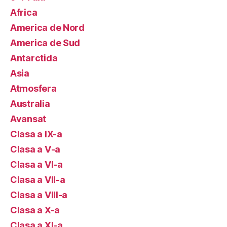
Africa
America de Nord
America de Sud
Antarctida
Asia
Atmosfera
Australia
Avansat
Clasa a IX-a
Clasa a V-a
Clasa a VI-a
Clasa a VII-a
Clasa a VIII-a
Clasa a X-a
Clasa a XI-a