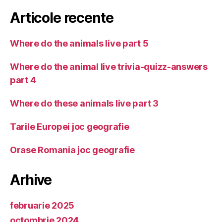
Articole recente
Where do the animals live part 5
Where do the animal live trivia-quizz-answers
part 4
Where do these animals live part 3
Tarile Europei joc geografie
Orase Romania joc geografie
Arhive
februarie 2025
octombrie 2024