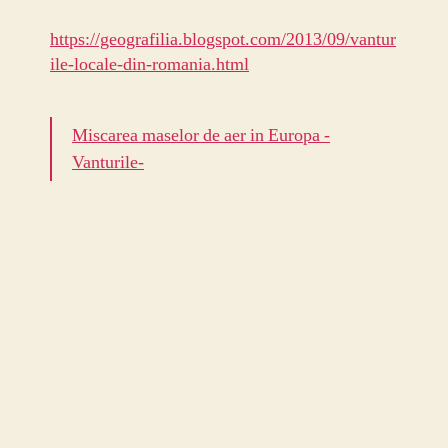
https://geografilia.blogspot.com/2013/09/vantur
ile-locale-din-romania.html
Miscarea maselor de aer in Europa -
Vanturile-