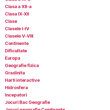
Clasa a XII-a
Clasa IX-XII
Clase
Clasele I-IV
Clasele V-VIII
Continente
Dificultate
Europa
Geografie fizica
Gradinita
Harti interactive
Hidrosfera
Incepatori
Jocuri Bac Geografie
Jocuri geografie Continente