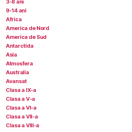
3-8 ani
9-14 ani
Africa
America de Nord
America de Sud
Antarctida
Asia
Atmosfera
Australia
Avansat
Clasa a IX-a
Clasa a V-a
Clasa a VI-a
Clasa a VII-a
Clasa a VIII-a