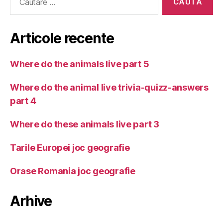
după:
Articole recente
Where do the animals live part 5
Where do the animal live trivia-quizz-answers
part 4
Where do these animals live part 3
Tarile Europei joc geografie
Orase Romania joc geografie
Arhive