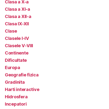
Clasa a X-a
Clasa a XI-a
Clasa a XII-a
Clasa IX-XII
Clase
Clasele I-IV
Clasele V-VIII
Continente
Dificultate
Europa
Geografie fizica
Gradinita
Harti interactive
Hidrosfera
Incepatori