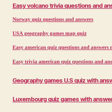
Easy volcano trivia questions and a
Norway quiz questions and answers
USA geography games map quiz
Easy american quiz questions and answers m
Easy trivia american quiz questions and an
Geography games U.S quiz with answe
Luxembourg quiz games with answe