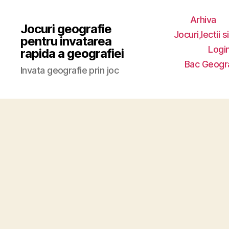
Arhiva
Jocuri geografie
Jocuri,lectii s
pentru invatarea
Login
rapida a geografiei
Bac Geogr
Invata geografie prin joc