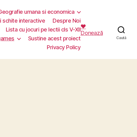
Geografie umana si economica
i schite interactive
Despre Noi
❤️
Lista cu jocuri pe lectii cls V-XII
Donează
 games
Sustine acest proiect
Caută
Privacy Policy