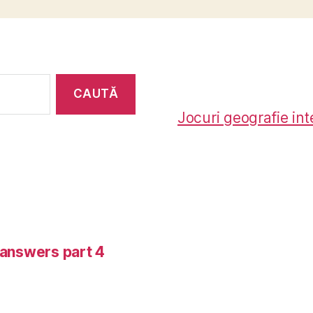
Jocuri geografie int
-answers part 4