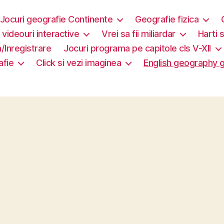
Jocuri geografie Continente
Geografie fizica
i videouri interactive
Vrei sa fii miliardar
Harti s
/Inregistrare
Jocuri programa pe capitole cls V-XII
afie
Click si vezi imaginea
English geography