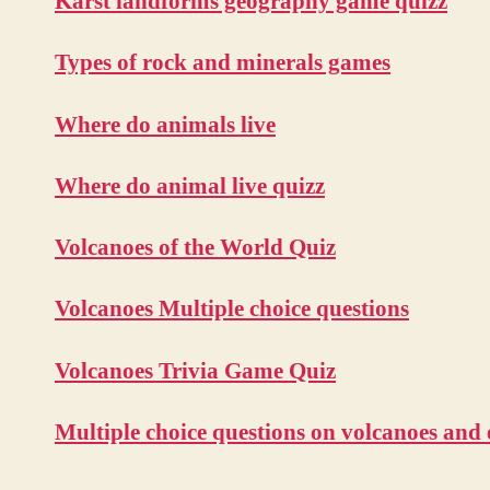
Karst landforms geography game quizz
Types of rock and minerals games
Where do animals live
Where do animal live quizz
Volcanoes of the World Quiz
Volcanoes Multiple choice questions
Volcanoes Trivia Game Quiz
Multiple choice questions on volcanoes and