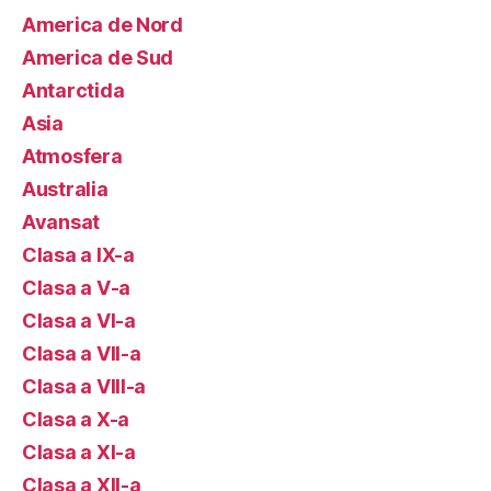
America de Nord
America de Sud
Antarctida
Asia
Atmosfera
Australia
Avansat
Clasa a IX-a
Clasa a V-a
Clasa a VI-a
Clasa a VII-a
Clasa a VIII-a
Clasa a X-a
Clasa a XI-a
Clasa a XII-a