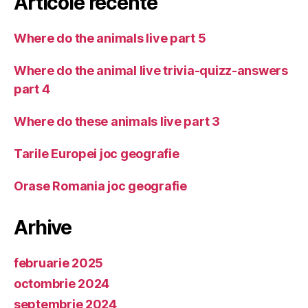
Articole recente
Where do the animals live part 5
Where do the animal live trivia-quizz-answers
part 4
Where do these animals live part 3
Tarile Europei joc geografie
Orase Romania joc geografie
Arhive
februarie 2025
octombrie 2024
septembrie 2024