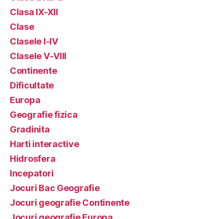
Clasa IX-XII
Clase
Clasele I-IV
Clasele V-VIII
Continente
Dificultate
Europa
Geografie fizica
Gradinita
Harti interactive
Hidrosfera
Incepatori
Jocuri Bac Geografie
Jocuri geografie Continente
Jocuri geografie Europa