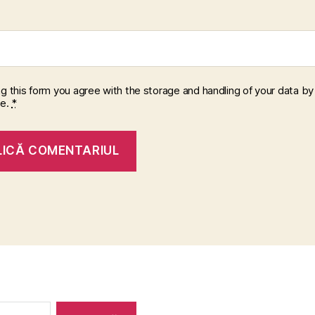
ng this form you agree with the storage and handling of your data by 
te.
*