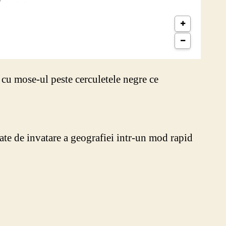
i cu mose-ul peste cerculetele negre ce
itate de invatare a geografiei intr-un mod rapid