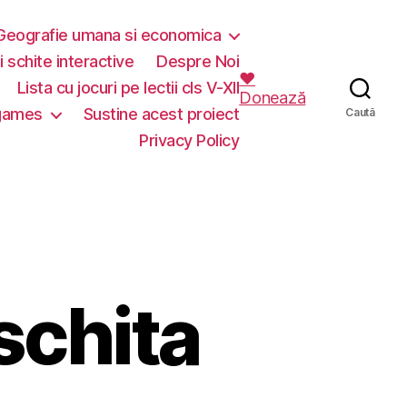
Geografie umana si economica
i schite interactive
Despre Noi
❤️
Lista cu jocuri pe lectii cls V-XII
Donează
 games
Sustine acest proiect
Caută
Privacy Policy
 schita