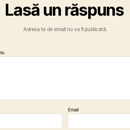
Lasă un răspuns
Adresa ta de email nu va fi publicată.
iu
Email