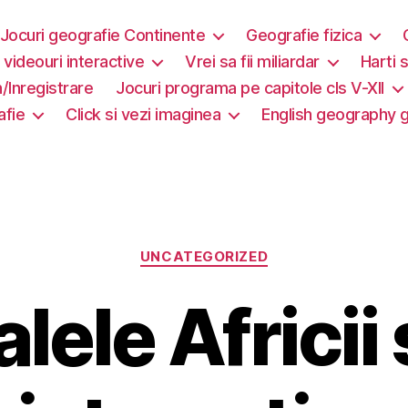
Jocuri geografie Continente
Geografie fizica
i videouri interactive
Vrei sa fii miliardar
Harti s
/Inregistrare
Jocuri programa pe capitole cls V-XII
afie
Click si vezi imaginea
English geography
Categorii
UNCATEGORIZED
lele Africii