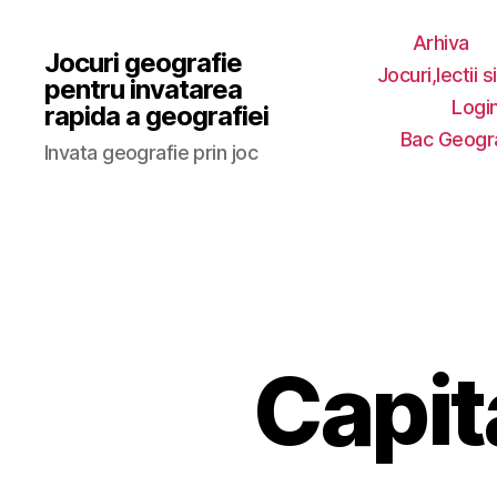
Arhiva
Jocuri geografie
Jocuri,lectii s
pentru invatarea
Login
rapida a geografiei
Bac Geogr
Invata geografie prin joc
Capita