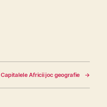
Capitalele Africii joc geografie
→