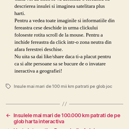
descrierea insulei si imaginea satelitara plus
harti.
Pentru a vedea toate imaginile si informatiile din
fereastra cese deschide in urma clickului
foloseste rotita scroll de la mouse. Pentru a
inchide fereastra da click intr-o zona neutra din
afara ferestrei deschise.
Nu uita sa dai like/share daca ti-a placut pentru
ca si alte persoane sa se bucure de o invatare
ineractiva a geografiei!
Insule mai mari de 100 mii km patrati pe glob joc
Etichete
←
Insulele mai mari de 100.000 km patrati de pe
glob harta interactiva