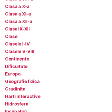
Clasa a X-a
Clasa a XI-a
Clasa a XII-a
Clasa IX-XII
Clase
Clasele I-IV
Clasele V-VIII
Continente
Dificultate
Europa
Geografie fizica
Gradinita
Harti interactive
Hidrosfera
Incepatori