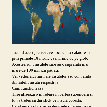
Jucand acest joc vei avea ocazia sa calatoresti
prin primele 18 insule ca marime de pe glob.
Acestea sunt insulele care au o suprafata mai
mare de 100 mii km patrati.
Vei vedea aici harti ale insulelor sau cum arata
din satelit insula respectiva.
Cum functioneaza
Ti se afiseaza o intrebare in partea superioara si
tu va trebui sa dai click pe insula corecta.
Cand vei da click se va deschide o fereastra cu