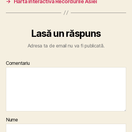
→
Harta interactiva Recordurile Asiei
Lasă un răspuns
Adresa ta de email nu va fi publicată.
Comentariu
Nume