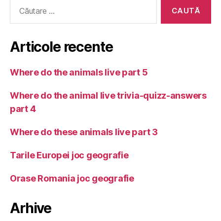
Caută
după:
Articole recente
Where do the animals live part 5
Where do the animal live trivia-quizz-answers
part 4
Where do these animals live part 3
Tarile Europei joc geografie
Orase Romania joc geografie
Arhive