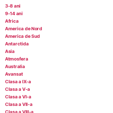
3-8 ani
9-14 ani
Africa
America de Nord
America de Sud
Antarctida
Asia
Atmosfera
Australia
Avansat
Clasa a IX-a
Clasa a V-a
Clasa a VI-a
Clasa a VII-a
Clasa a VIII-a