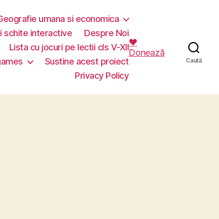
Geografie umana si economica
i schite interactive
Despre Noi
❤️
Lista cu jocuri pe lectii cls V-XII
Donează
 games
Sustine acest proiect
Caută
Privacy Policy