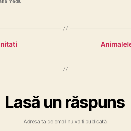
afie mediu
nitati
Animalele
Lasă un răspuns
Adresa ta de email nu va fi publicată.