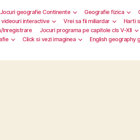
Jocuri geografie Continente
Geografie fizica
i videouri interactive
Vrei sa fii miliardar
Harti s
/Inregistrare
Jocuri programa pe capitole cls V-XII
afie
Click si vezi imaginea
English geography