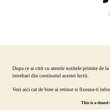
Dupa ce ai citit cu atentie notitele primite de la
intrebari din continutul acestei lectii.
Vezi aici cat de bine ai retinut si fixeaza-ti inf
This is a timed