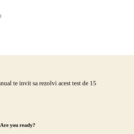
0
nual te invit sa rezolvi acest test de 15
. Are you ready?