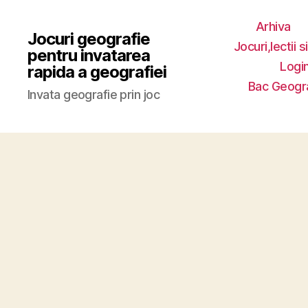
Arhiva
Jocuri geografie
Jocuri,lectii s
pentru invatarea
Login
rapida a geografiei
Bac Geogr
Invata geografie prin joc