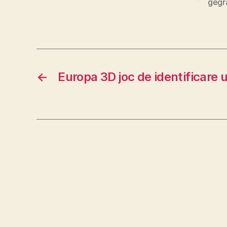
gegr
←
Europa 3D joc de identificare u