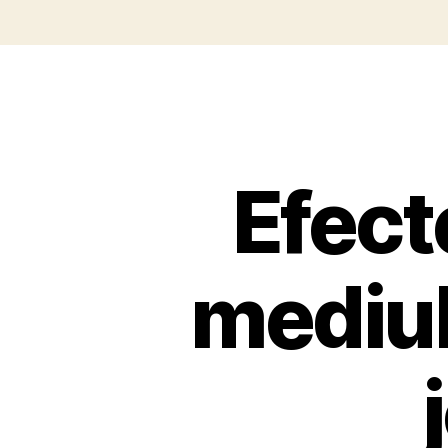
Efect
mediulu