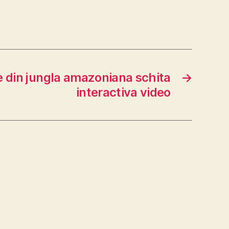
 din jungla amazoniana schita
→
interactiva video