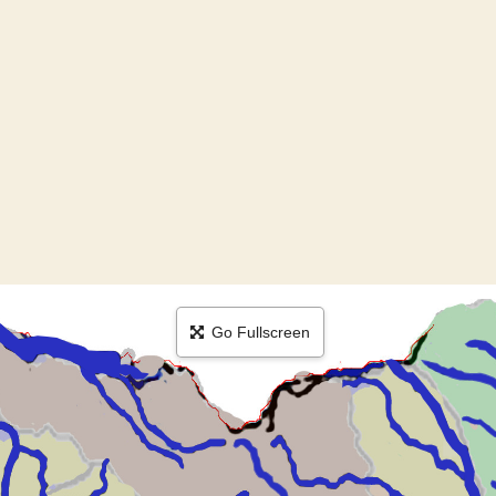
Go Fullscreen