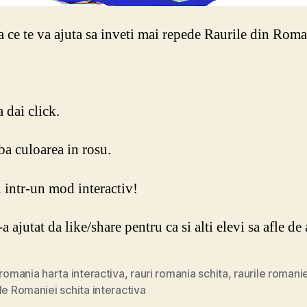
a ce te va ajuta sa inveti mai repede Raurile din Roma
 dai click.
ba culoarea in rosu.
i intr-un mod interactiv!
-a ajutat da like/share pentru ca si alti elevi sa afle d
 romania harta interactiva
,
rauri romania schita
,
raurile romanie
le Romaniei schita interactiva