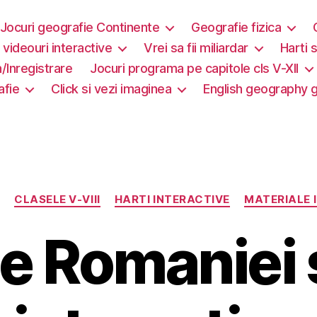
Jocuri geografie Continente
Geografie fizica
i videouri interactive
Vrei sa fii miliardar
Harti s
/Inregistrare
Jocuri programa pe capitole cls V-XII
afie
Click si vezi imaginea
English geography
Categorii
CLASELE V-VIII
HARTI INTERACTIVE
MATERIALE 
le Romaniei 