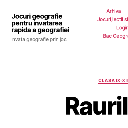
Arhiva
Jocuri geografie
Jocuri,lectii s
pentru invatarea
Login
rapida a geografiei
Bac Geogr
Invata geografie prin joc
CLASA IX-XII
Rauri