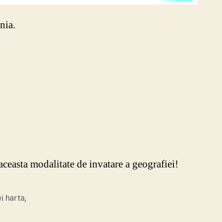
nia.
e aceasta modalitate de invatare a geografiei!
i harta
,