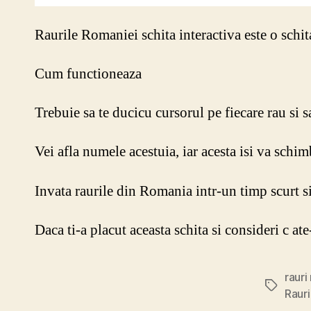
Raurile Romaniei schita interactiva este o schit
Cum functioneaza
Trebuie sa te ducicu cursorul pe fiecare rau si sa
Vei afla numele acestuia, iar acesta isi va schim
Invata raurile din Romania intr-un timp scurt s
Daca ti-a placut aceasta schita si consideri c ate
rauri
Etichete
Rauri