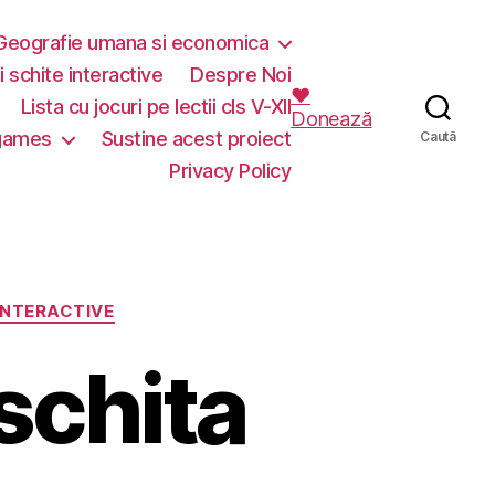
Geografie umana si economica
i schite interactive
Despre Noi
❤️
Lista cu jocuri pe lectii cls V-XII
Donează
 games
Sustine acest proiect
Caută
Privacy Policy
INTERACTIVE
schita