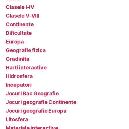
Clasele I-IV
Clasele V-VIII
Continente
Dificultate
Europa
Geografie fizica
Gradinita
Harti interactive
Hidrosfera
Incepatori
Jocuri Bac Geografie
Jocuri geografie Continente
Jocuri geografie Europa
Litosfera
Materiale interactive