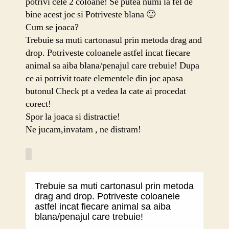
potrivi cele 2 coloane! Se putea numi la fel de
bine acest joc si Potriveste blana 🙂
Cum se joaca?
Trebuie sa muti cartonasul prin metoda drag and
drop. Potriveste coloanele astfel incat fiecare
animal sa aiba blana/penajul care trebuie! Dupa
ce ai potrivit toate elementele din joc apasa
butonul Check pt a vedea la cate ai procedat
corect!
Spor la joaca si distractie!
Ne jucam,invatam , ne distram!