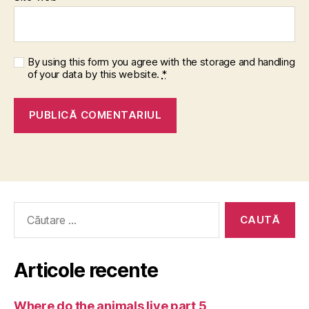
By using this form you agree with the storage and handling
of your data by this website.
*
Caută
după:
Articole recente
Where do the animals live part 5