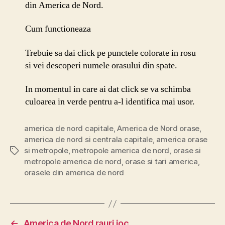
din America de Nord.
Cum functioneaza
Trebuie sa dai click pe punctele colorate in rosu
si vei descoperi numele orasului din spate.
In momentul in care ai dat click se va schimba
culoarea in verde pentru a-l identifica mai usor.
america de nord capitale
,
America de Nord orase
,
america de nord si centrala capitale
,
america orase
si metropole
,
metropole america de nord
,
orase si
Etichete
metropole america de nord
,
orase si tari america
,
orasele din america de nord
←
America de Nord rauri joc