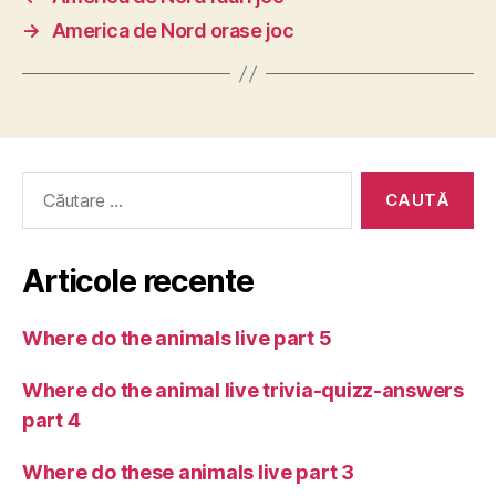
→
America de Nord orase joc
Caută
după:
Articole recente
Where do the animals live part 5
Where do the animal live trivia-quizz-answers
part 4
Where do these animals live part 3