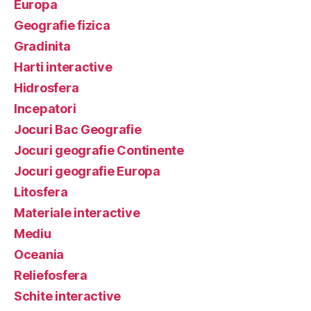
Europa
Geografie fizica
Gradinita
Harti interactive
Hidrosfera
Incepatori
Jocuri Bac Geografie
Jocuri geografie Continente
Jocuri geografie Europa
Litosfera
Materiale interactive
Mediu
Oceania
Reliefosfera
Schite interactive