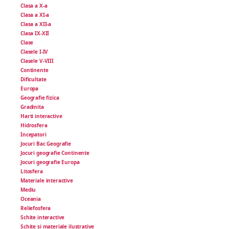
Clasa a X-a
Clasa a XI-a
Clasa a XII-a
Clasa IX-XII
Clase
Clasele I-IV
Clasele V-VIII
Continente
Dificultate
Europa
Geografie fizica
Gradinita
Harti interactive
Hidrosfera
Incepatori
Jocuri Bac Geografie
Jocuri geografie Continente
Jocuri geografie Europa
Litosfera
Materiale interactive
Mediu
Oceania
Reliefosfera
Schite interactive
Schite si materiale ilustrative