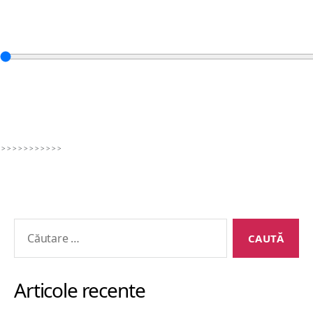
​
>
>
>
>
>
>
>
>
>
>
>
Caută
după:
Articole recente