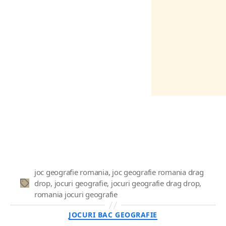
joc geografie romania
,
joc geografie romania drag
drop
,
jocuri geografie
,
jocuri geografie drag drop
,
Etichete
romania jocuri geografie
Categorii
JOCURI BAC GEOGRAFIE