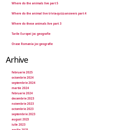
Where do the animals live part 5
Where do the animal live trivia-quizz-answers part 4
Where do these animals live part 3
Tarile Europei joc geografie
Orase Romania joc geografie
Arhive
februarie 2025
octombrie 2024
septembrie 2024
martie 2024
februarie 2024
decembrie 2023
noiembrie 2023
octombrie 2023
septembrie 2023
august 2023
iulie 2023
aprilie 2023