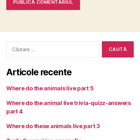
Caută
după:
Articole recente
Where do the animals live part 5
Where do the animal live trivia-quizz-answers
part 4
Where do these animals live part 3