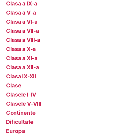
Clasa a IX-a
Clasa a V-a
Clasa a VI-a
Clasa a VII-a
Clasa a VIII-a
Clasa a X-a
Clasa a XI-a
Clasa a XII-a
Clasa IX-XII
Clase
Clasele I-IV
Clasele V-VIII
Continente
Dificultate
Europa