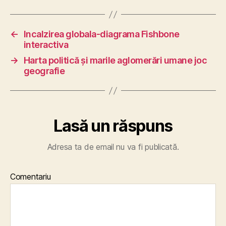
←
Incalzirea globala-diagrama Fishbone
interactiva
→
Harta politică și marile aglomerări umane joc
geografie
Lasă un răspuns
Adresa ta de email nu va fi publicată.
Comentariu