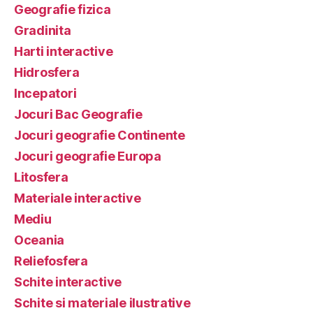
Geografie fizica
Gradinita
Harti interactive
Hidrosfera
Incepatori
Jocuri Bac Geografie
Jocuri geografie Continente
Jocuri geografie Europa
Litosfera
Materiale interactive
Mediu
Oceania
Reliefosfera
Schite interactive
Schite si materiale ilustrative