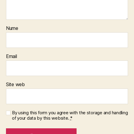
Nume
Email
Site web
By using this form you agree with the storage and handling
of your data by this website.
*