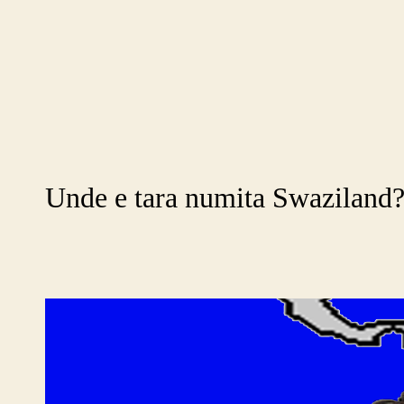
Unde e tara numita Swaziland