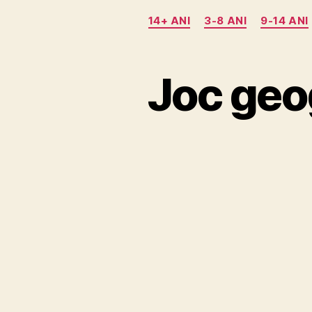
14+ ANI
3-8 ANI
9-14 ANI
Joc geo