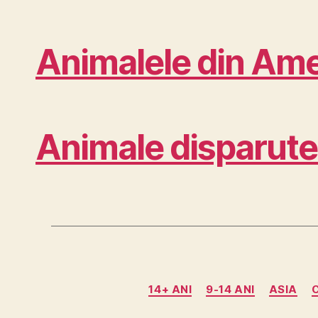
Animalele din Amer
Animale disparute
14+ ANI
9-14 ANI
ASIA
C