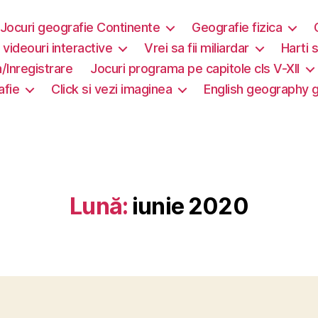
Jocuri geografie Continente
Geografie fizica
i videouri interactive
Vrei sa fii miliardar
Harti s
/Inregistrare
Jocuri programa pe capitole cls V-XII
afie
Click si vezi imaginea
English geography
Lună:
iunie 2020