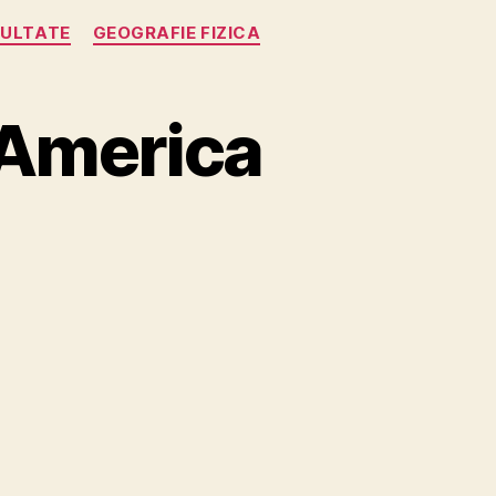
CULTATE
GEOGRAFIE FIZICA
 America