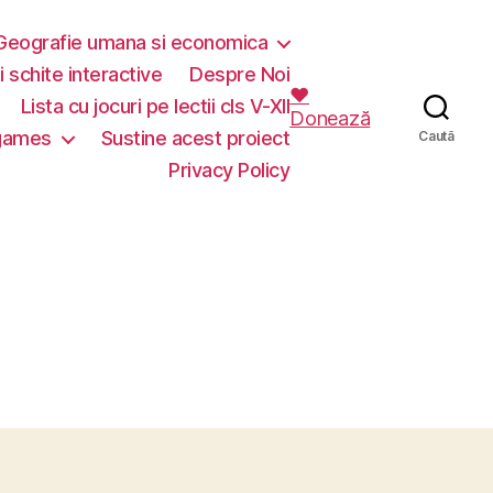
Geografie umana si economica
i schite interactive
Despre Noi
❤️
Lista cu jocuri pe lectii cls V-XII
Donează
 games
Sustine acest proiect
Caută
Privacy Policy