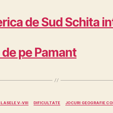
ica de Sud Schita in
 de pe Pamant
Categorii
LASELE V-VIII
DIFICULTATE
JOCURI GEOGRAFIE CO