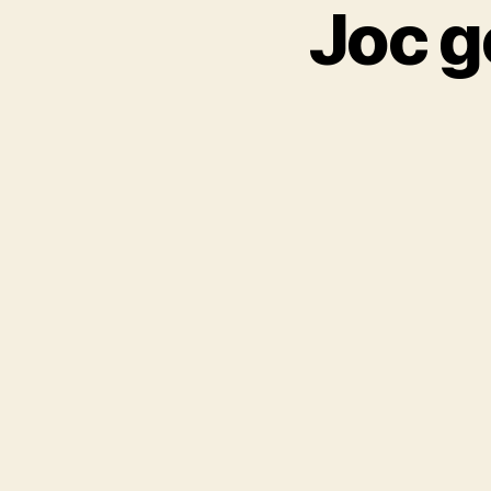
Joc g