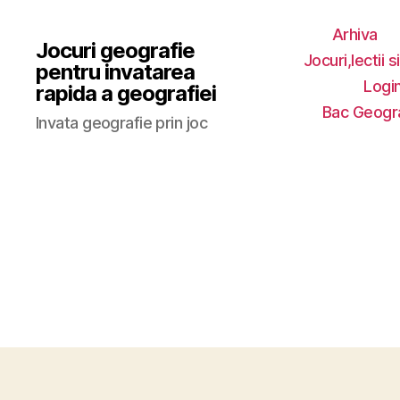
Arhiva
Jocuri geografie
Jocuri,lectii s
pentru invatarea
Login
rapida a geografiei
Bac Geogr
Invata geografie prin joc