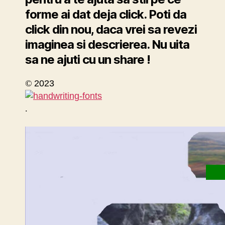
forme ai dat deja click. Poti da
click din nou, daca vrei sa revezi
imaginea si descrierea. Nu uita
sa ne ajuti cu un share !
©
2023
.