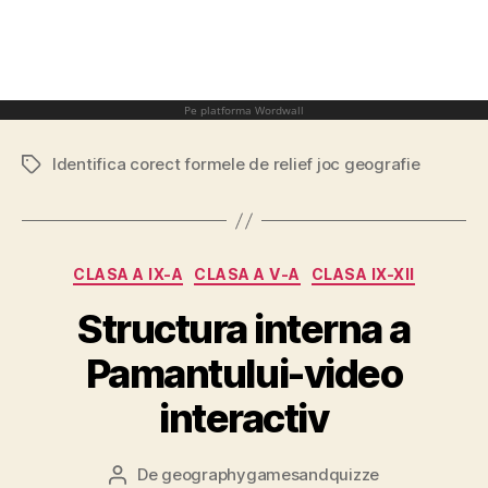
Identifica corect formele de relief joc geografie
Etichete
Categorii
CLASA A IX-A
CLASA A V-A
CLASA IX-XII
Structura interna a
Pamantului-video
interactiv
De
geographygamesandquizze
Autor