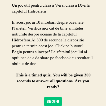
Un joc util pentru clasa a V-a si clasa a IX-a la
capitolul Hidrosfera
In acest joc ai 10 intrebari despre oceanele
Planetei. Verifica aici cat de bine ai inteles
notiunile despre oceane de la capitolul
Hidrosfera.Ai 300 de secunde la dispozitie
pentru a termin acest joc. Click pe butonul
Begin pentru a incepe! La sfarsitul jocului ai
optiunea de a da share pe facebook cu rezultatul
obtinut de tine
This is a timed quiz. You will be given 300
seconds to answer all questions. Are you
ready?
BEGIN!