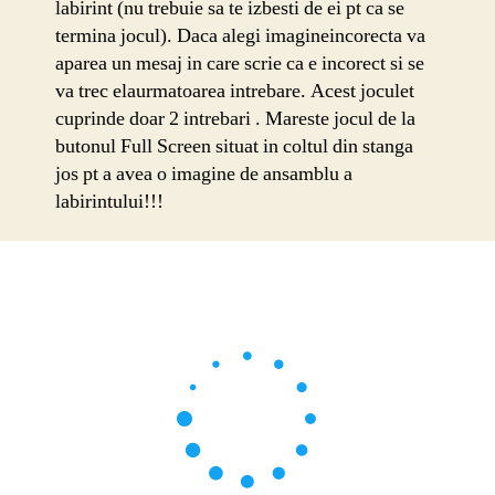
labirint (nu trebuie sa te izbesti de ei pt ca se
termina jocul). Daca alegi imagineincorecta va
aparea un mesaj in care scrie ca e incorect si se
va trec elaurmatoarea intrebare. Acest joculet
cuprinde doar 2 intrebari . Mareste jocul de la
butonul Full Screen situat in coltul din stanga
jos pt a avea o imagine de ansamblu a
labirintului!!!