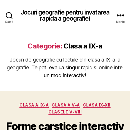
Jocuri geografie pentru invatarea
rapida a geografiei
Caută
Meniu
Categorie:
Clasa a IX-a
Jocuri de geografie cu lectiile din clasa a IX-a la
geografie. Te poti evalua singur rapid si online intr-
un mod interactiv!
Categorii
CLASA A IX-A
CLASA A V-A
CLASA IX-XII
CLASELE V-VIII
Forme carstice interactiv