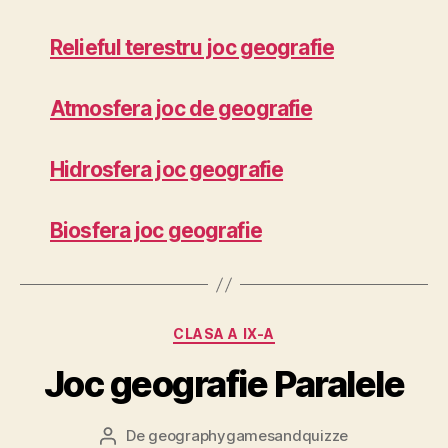
capitole
Relieful terestru joc geografie
Atmosfera joc de geografie
Hidrosfera joc geografie
Biosfera joc geografie
Categorii
CLASA A IX-A
Joc geografie Paralele
De
geographygamesandquizze
Autor