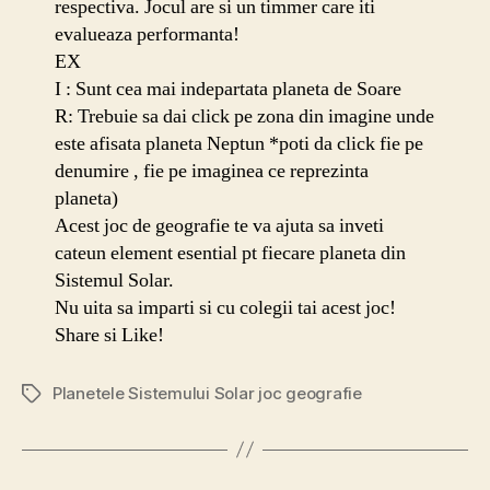
respectiva. Jocul are si un timmer care iti
evalueaza performanta!
EX
I : Sunt cea mai indepartata planeta de Soare
R: Trebuie sa dai click pe zona din imagine unde
este afisata planeta Neptun *poti da click fie pe
denumire , fie pe imaginea ce reprezinta
planeta)
Acest joc de geografie te va ajuta sa inveti
cateun element esential pt fiecare planeta din
Sistemul Solar.
Nu uita sa imparti si cu colegii tai acest joc!
Share si Like!
Planetele Sistemului Solar joc geografie
Etichete