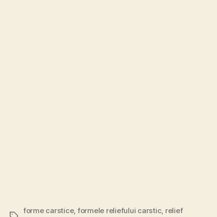
forme carstice
,
formele reliefului carstic
,
relief
Etichete