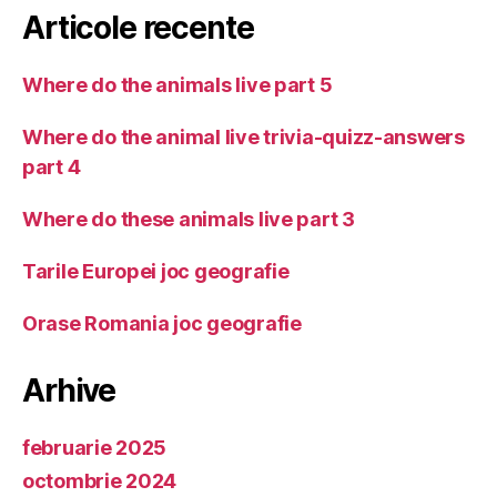
Articole recente
Where do the animals live part 5
Where do the animal live trivia-quizz-answers
part 4
Where do these animals live part 3
Tarile Europei joc geografie
Orase Romania joc geografie
Arhive
februarie 2025
octombrie 2024