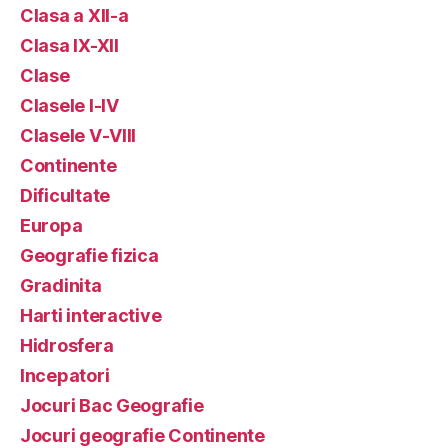
Clasa a XII-a
Clasa IX-XII
Clase
Clasele I-IV
Clasele V-VIII
Continente
Dificultate
Europa
Geografie fizica
Gradinita
Harti interactive
Hidrosfera
Incepatori
Jocuri Bac Geografie
Jocuri geografie Continente