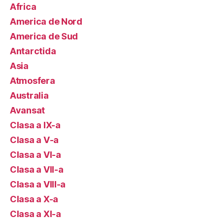
Africa
America de Nord
America de Sud
Antarctida
Asia
Atmosfera
Australia
Avansat
Clasa a IX-a
Clasa a V-a
Clasa a VI-a
Clasa a VII-a
Clasa a VIII-a
Clasa a X-a
Clasa a XI-a