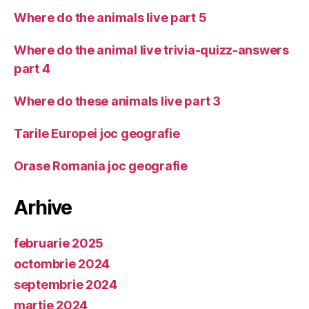
Where do the animals live part 5
Where do the animal live trivia-quizz-answers
part 4
Where do these animals live part 3
Tarile Europei joc geografie
Orase Romania joc geografie
Arhive
februarie 2025
octombrie 2024
septembrie 2024
martie 2024