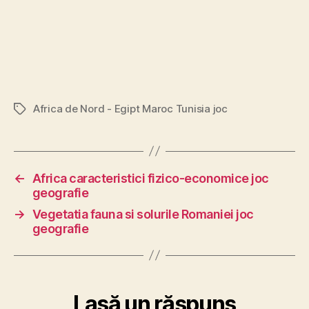
Africa de Nord - Egipt Maroc Tunisia joc
Etichete
←
Africa caracteristici fizico-economice joc
geografie
→
Vegetatia fauna si solurile Romaniei joc
geografie
Lasă un răspuns