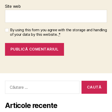
Site web
By using this form you agree with the storage and handling
of your data by this website.
*
Caută
după:
Articole recente