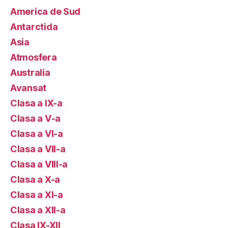
America de Sud
Antarctida
Asia
Atmosfera
Australia
Avansat
Clasa a IX-a
Clasa a V-a
Clasa a VI-a
Clasa a VII-a
Clasa a VIII-a
Clasa a X-a
Clasa a XI-a
Clasa a XII-a
Clasa IX-XII