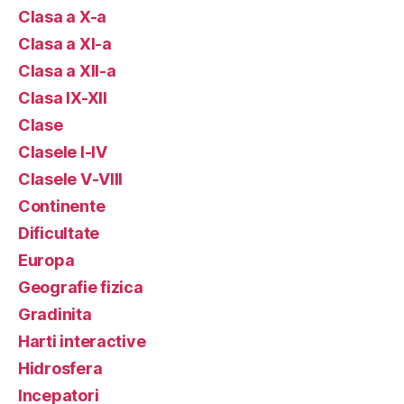
Clasa a X-a
Clasa a XI-a
Clasa a XII-a
Clasa IX-XII
Clase
Clasele I-IV
Clasele V-VIII
Continente
Dificultate
Europa
Geografie fizica
Gradinita
Harti interactive
Hidrosfera
Incepatori