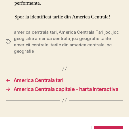
performanta.
Spor la identificat tarile din America Centrala!
america centrala tari
,
America Centrala Tari joc
,
joc
geografie america centrala
,
joc geografie tarile
Etichete
americii centrale
,
tarile din america centrala joc
geografie
←
America Centrala tari
→
America Centrala capitale – harta interactiva
Caută