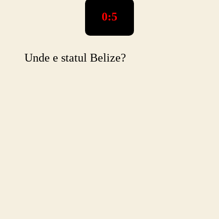
0:5
Unde e statul Belize?