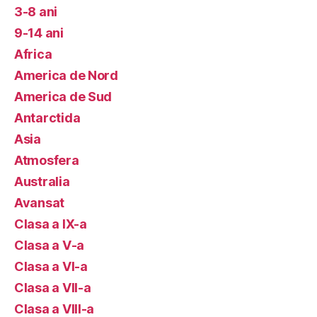
3-8 ani
9-14 ani
Africa
America de Nord
America de Sud
Antarctida
Asia
Atmosfera
Australia
Avansat
Clasa a IX-a
Clasa a V-a
Clasa a VI-a
Clasa a VII-a
Clasa a VIII-a