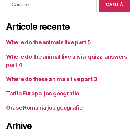
după:
Articole recente
Where do the animals live part 5
Where do the animal live trivia-quizz-answers
part 4
Where do these animals live part 3
Tarile Europei joc geografie
Orase Romania joc geografie
Arhive