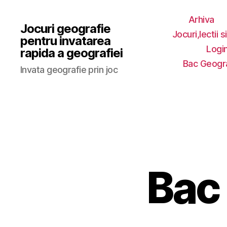
Arhiva
Jocuri geografie
Jocuri,lectii s
pentru invatarea
Login
rapida a geografiei
Bac Geogr
Invata geografie prin joc
Bac 