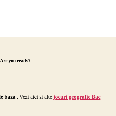
1
. Are you ready?
de baza
. Vezi aici si alte
jocuri geografie Bac