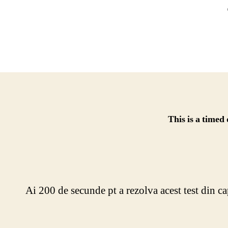
This is a timed
Ai 200 de secunde pt a rezolva acest test din c