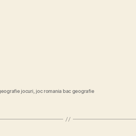
eografie jocuri
,
joc romania bac geografie