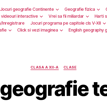
Jocuri geografie Continente
Geografie fizica
i videouri interactive
Vrei sa fii miliardar
Harti s
/Inregistrare
Jocuri programa pe capitole cls V-XII
afie
Click si vezi imaginea
English geography
Categorii
CLASA A XII-A
CLASE
geografie t