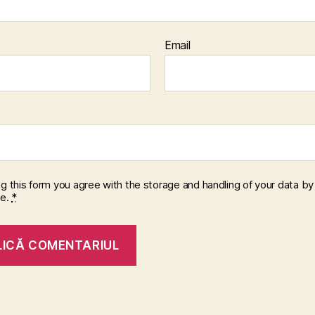
Email
ng this form you agree with the storage and handling of your data by 
te.
*