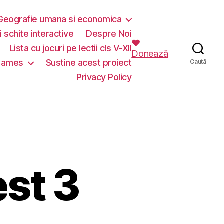
Geografie umana si economica
i schite interactive
Despre Noi
❤️
Lista cu jocuri pe lectii cls V-XII
Donează
 games
Sustine acest proiect
Caută
Privacy Policy
est 3