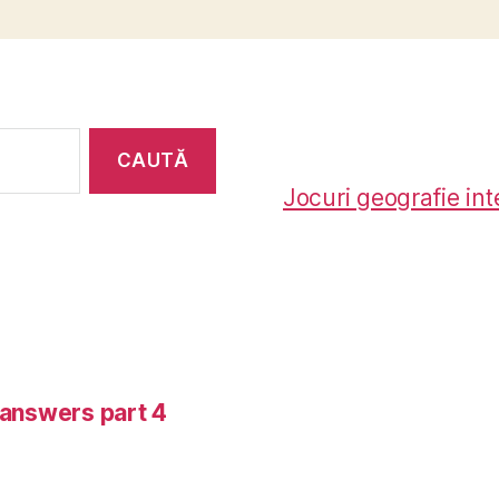
Jocuri geografie int
-answers part 4