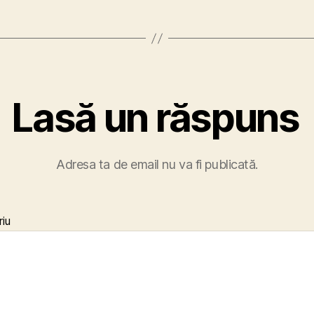
Lasă un răspuns
Adresa ta de email nu va fi publicată.
iu