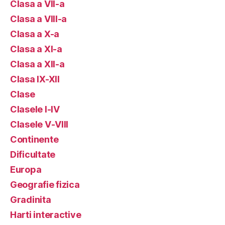
Clasa a VII-a
Clasa a VIII-a
Clasa a X-a
Clasa a XI-a
Clasa a XII-a
Clasa IX-XII
Clase
Clasele I-IV
Clasele V-VIII
Continente
Dificultate
Europa
Geografie fizica
Gradinita
Harti interactive