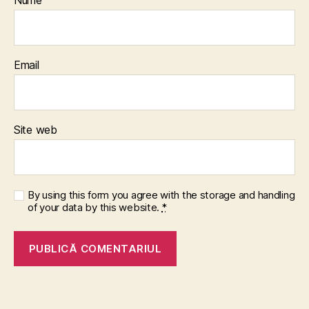
Nume
Email
Site web
By using this form you agree with the storage and handling
of your data by this website.
*