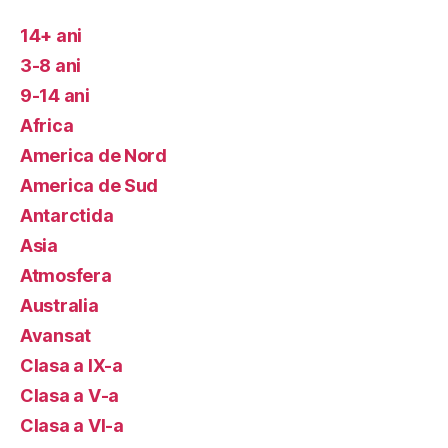
14+ ani
3-8 ani
9-14 ani
Africa
America de Nord
America de Sud
Antarctida
Asia
Atmosfera
Australia
Avansat
Clasa a IX-a
Clasa a V-a
Clasa a VI-a