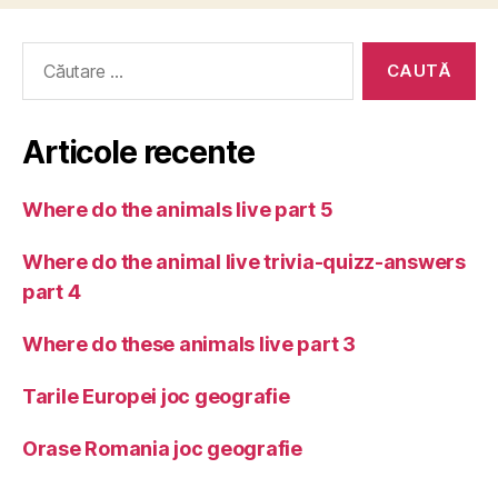
Caută
după:
Articole recente
Where do the animals live part 5
Where do the animal live trivia-quizz-answers
part 4
Where do these animals live part 3
Tarile Europei joc geografie
Orase Romania joc geografie