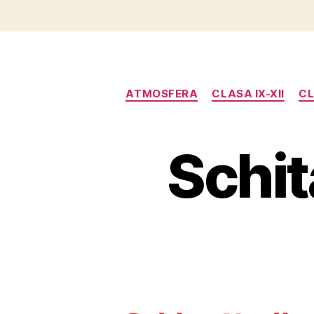
ATMOSFERA
CLASA IX-XII
CL
Schit