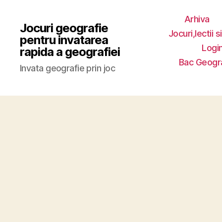
Arhiva
Jocuri geografie
Jocuri,lectii s
pentru invatarea
Login
rapida a geografiei
Bac Geogr
Invata geografie prin joc