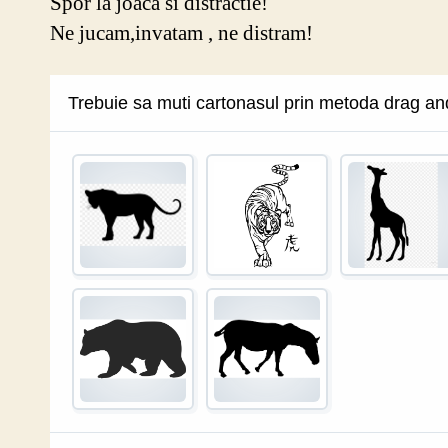
Spor la joaca si distractie!
Ne jucam,invatam , ne distram!