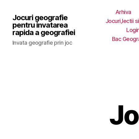
Arhiva
Jocuri geografie
Jocuri,lectii s
pentru invatarea
Login
rapida a geografiei
Bac Geogr
Invata geografie prin joc
Jo