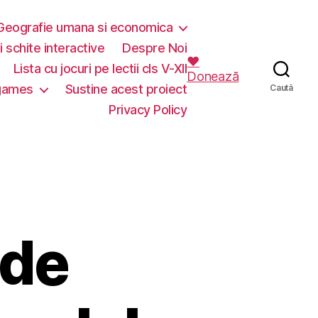
Geografie umana si economica
i schite interactive
Despre Noi
❤️
Lista cu jocuri pe lectii cls V-XII
Donează
 games
Sustine acest proiect
Caută
Privacy Policy
 de