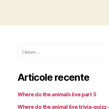
Caută
după:
Articole recente
Where do the animals live part 5
Where do the animal live trivia-quizz