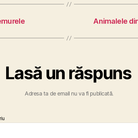
remurele
Animalele di
Lasă un răspuns
Adresa ta de email nu va fi publicată.
iu