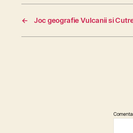
←
Joc geografie Vulcanii si Cut
Comentar