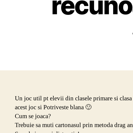
recuno
Un joc util pt elevii din clasele primare si clas
acest joc si Potriveste blana 🙂
Cum se joaca?
Trebuie sa muti cartonasul prin metoda drag and 