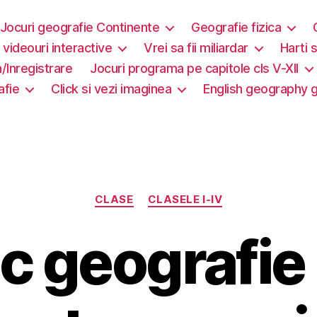
Jocuri geografie Continente
Geografie fizica
i videouri interactive
Vrei sa fii miliardar
Harti s
/Inregistrare
Jocuri programa pe capitole cls V-XII
afie
Click si vezi imaginea
English geography
Categorii
CLASE
CLASELE I-IV
c geografie