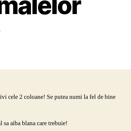
malelor
0
rivi cele 2 coloane! Se putea numi la fel de bine
 sa aiba blana care trebuie!