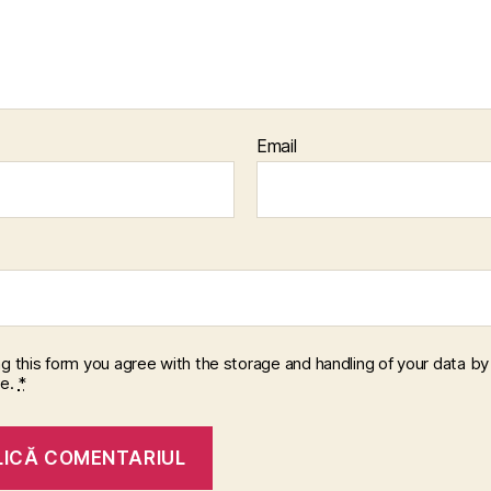
Email
ng this form you agree with the storage and handling of your data by 
te.
*