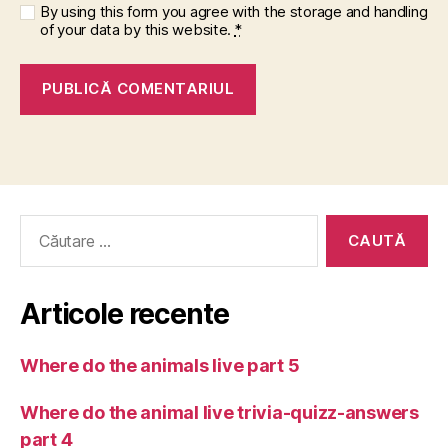
By using this form you agree with the storage and handling
of your data by this website.
*
Caută
după:
Articole recente
Where do the animals live part 5
Where do the animal live trivia-quizz-answers
part 4