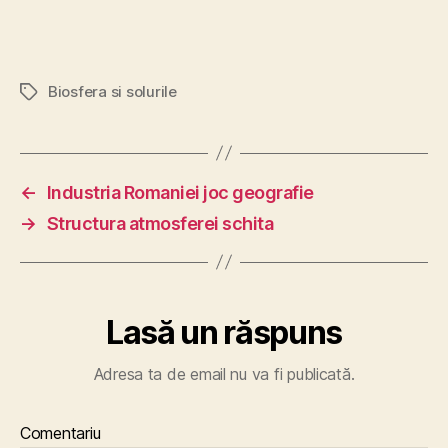
Biosfera si solurile
Etichete
←
Industria Romaniei joc geografie
→
Structura atmosferei schita
Lasă un răspuns
Adresa ta de email nu va fi publicată.
Comentariu