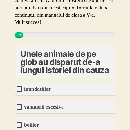
cu invatarea la capitolul Biosfera si Solurile! Ai
aici intrebari din acest capitol formulate dupa
continutul din manualul de clasa a V-a.
Mult succes!
0%
Unele animale de pe
glob au disparut de-a
lungul istoriei din cauza
inundatiilor
vanatorii excesive
bolilor