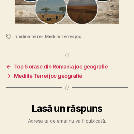
mediile terrei
,
Mediile Terrei joc
Etichete
←
Top 5 orase din Romania joc geografie
→
Mediile Terrei joc geografie
Lasă un răspuns
Adresa ta de email nu va fi publicată.