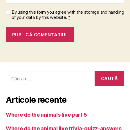
By using this form you agree with the storage and handling
of your data by this website.
*
Caută
după:
Articole recente
Where do the animals live part 5
Where do the animal live trivia-quizz-answers