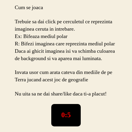
Cum se joaca
Trebuie sa dai click pe cerculetul ce reprezinta
imaginea ceruta in intrebare.
Ex: Bifeaza mediul polar
R: Bifezi imaginea care reprezinta mediul polar
Daca ai ghicit imaginea isi va schimba culoarea
de background si va aparea mai luminata.
Invata usor cum arata cateva din mediile de pe
Terra jucand acest joc de geografie
Nu uita sa ne dai share/like daca ti-a placut!
0:5