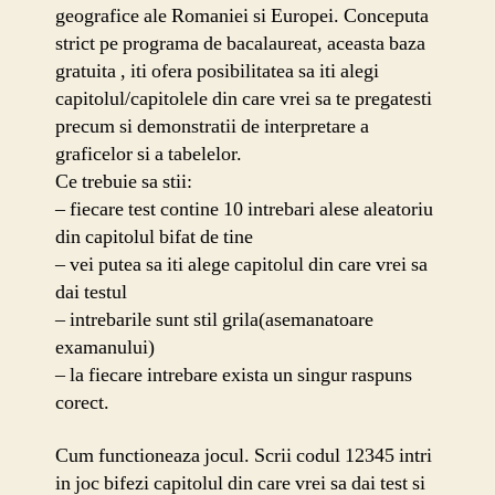
geografice ale Romaniei si Europei. Conceputa
toate
strict pe programa de bacalaureat, aceasta baza
capitolele
gratuita , iti ofera posibilitatea sa iti alegi
capitolul/capitolele din care vrei sa te pregatesti
precum si demonstratii de interpretare a
graficelor si a tabelelor.
Ce trebuie sa stii:
– fiecare test contine 10 intrebari alese aleatoriu
din capitolul bifat de tine
– vei putea sa iti alege capitolul din care vrei sa
dai testul
– intrebarile sunt stil grila(asemanatoare
examanului)
– la fiecare intrebare exista un singur raspuns
corect.
Cum functioneaza jocul. Scrii codul 12345 intri
in joc bifezi capitolul din care vrei sa dai test si