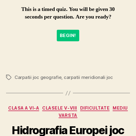
This is a timed quiz. You will be given 30
seconds per question. Are you ready?
BEGIN!
Carpatii joc geografie
,
carpatii meridionali joc
Etichete
Categorii
CLASA A VI-A
CLASELE V-VIII
DIFICULTATE
MEDIU
VARSTA
Hidrografia Europei joc