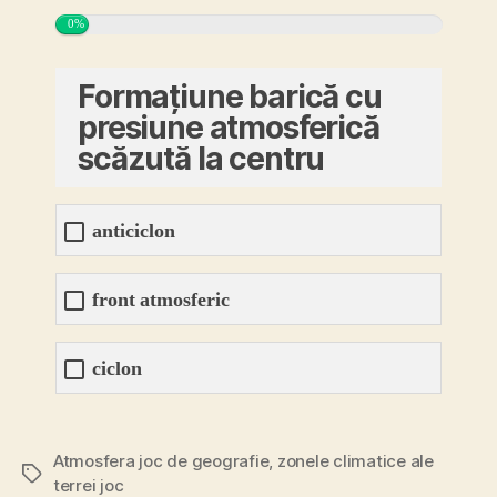
0%
Formațiune barică cu
presiune atmosferică
scăzută la centru
anticiclon
front atmosferic
ciclon
Atmosfera joc de geografie
,
zonele climatice ale
Etichete
terrei joc