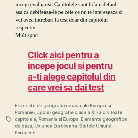
incepi evaluarea. Capitolele sunt bifate default
asa ca debifeaza-le pe cele ce nu te intereseaza si
vei avea intrebari la test doar din capitolul
respectiv.
Mult spor!
Click aici pentru a
incepe jocul si pentru
a-ti alege capitolul din
care vrei sa dai test
Elemente de geografie umana ale Europei si
Romaniei
,
Jocuri geografie clasa a XII-a din toate
capitolele
,
Romania si Europa. Elemente geografice
Etichete
de baza
,
Uniunea Europeana. Statele Uniunii
Europene