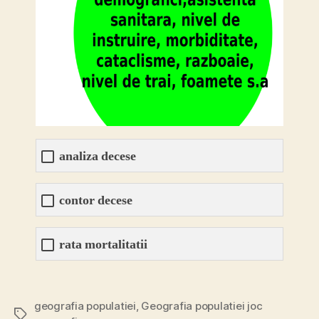
analiza decese
contor decese
rata mortalitatii
geografia populatiei
,
Geografia populatiei joc
Etichete