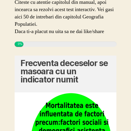
Citeste cu atentie capitolul din manual, apoi
incearca sa rezolvi acest test interactiv. Vei gasi
aici 50 de intrebari din capitolul Geografia
Populatiei.
Daca ti-a placut nu uita sa ne dai like/share
0%
Frecventa deceselor se
masoara cu un
indicator numit