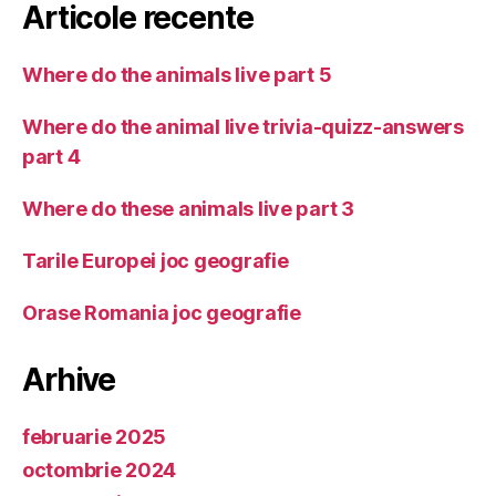
Articole recente
Where do the animals live part 5
Where do the animal live trivia-quizz-answers
part 4
Where do these animals live part 3
Tarile Europei joc geografie
Orase Romania joc geografie
Arhive
februarie 2025
octombrie 2024