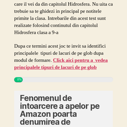
care il vei da din capitolul Hidrosfera. Nu uita ca
trebuie sa te ghidezi in principal pe notitele
primite la clasa. Intrebarile din acest test sunt
realizate folosind continutul din capitolul
Hidrosfera clasa a 9-a
Dupa ce termini acest joc te invit sa identifici
principalele tipuri de lacuri de pe glob dupa
modul de formare.
Click aici pentru a vedea
principalele tipuri de lacuri de pe glob
0%
Fenomenul de
intoarcere a apelor pe
Amazon poarta
denumirea de