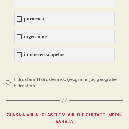
pororoca
ingresiune
intoarcerea apelor
hidrosfera
,
Hidrosfera joc geografie
,
joc geografie
Etichete
hidrosfera
Categorii
CLASA A VIII-A
CLASELE V-VIII
DIFICULTATE
MEDIU
VARSTA