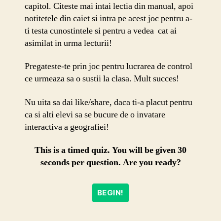
capitol. Citeste mai intai lectia din manual, apoi
notitetele din caiet si intra pe acest joc pentru a-
ti testa cunostintele si pentru a vedea cat ai
asimilat in urma lecturii!
Pregateste-te prin joc pentru lucrarea de control
ce urmeaza sa o sustii la clasa. Mult succes!
Nu uita sa dai like/share, daca ti-a placut pentru
ca si alti elevi sa se bucure de o invatare
interactiva a geografiei!
This is a timed quiz. You will be given 30
seconds per question. Are you ready?
BEGIN!