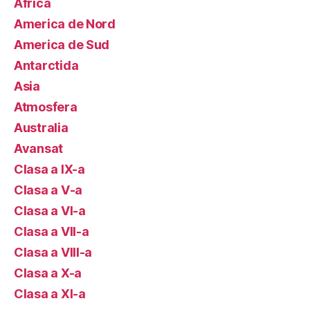
Africa
America de Nord
America de Sud
Antarctida
Asia
Atmosfera
Australia
Avansat
Clasa a IX-a
Clasa a V-a
Clasa a VI-a
Clasa a VII-a
Clasa a VIII-a
Clasa a X-a
Clasa a XI-a