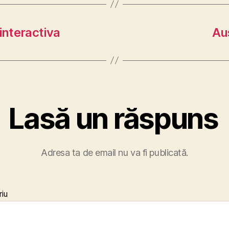
interactiva
Aus
Lasă un răspuns
Adresa ta de email nu va fi publicată.
iu