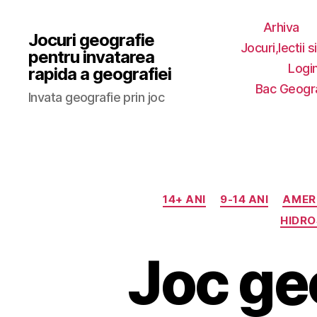
Arhiva
Jocuri geografie
Jocuri,lectii s
pentru invatarea
Login
rapida a geografiei
Bac Geogr
Invata geografie prin joc
14+ ANI
9-14 ANI
AMER
HIDR
Joc ge