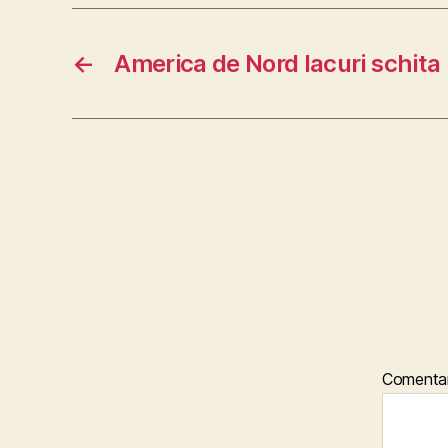
←
America de Nord lacuri schita 
Comentar