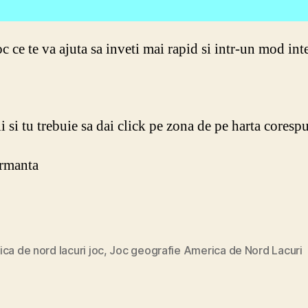
c ce te va ajuta sa inveti mai rapid si intr-un mod in
tii si tu trebuie sa dai click pe zona de pe harta cores
ormanta
ca de nord lacuri joc
,
Joc geografie America de Nord Lacuri