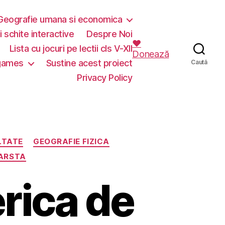
Geografie umana si economica
i schite interactive
Despre Noi
❤️
Lista cu jocuri pe lectii cls V-XII
Donează
 games
Sustine acest proiect
Caută
Privacy Policy
LTATE
GEOGRAFIE FIZICA
ARSTA
rica de