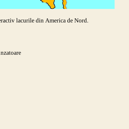
teractiv lacurile din America de Nord.
punzatoare