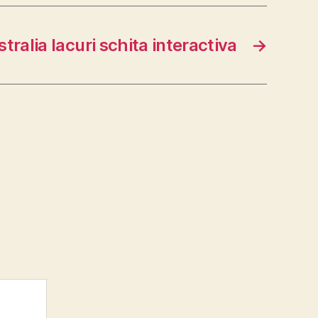
tralia lacuri schita interactiva
→