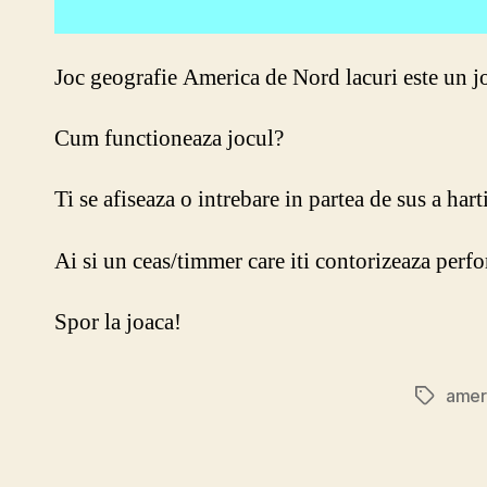
Joc geografie America de Nord lacuri este un jo
Cum functioneaza jocul?
Ti se afiseaza o intrebare in partea de sus a har
Ai si un ceas/timmer care iti contorizeaza perf
Spor la joaca!
ameri
Etichete