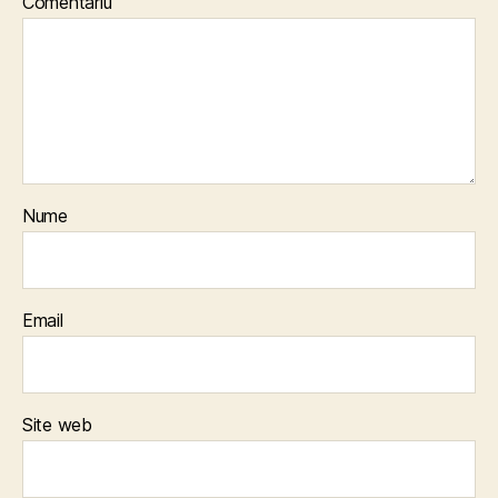
Comentariu
Nume
Email
Site web