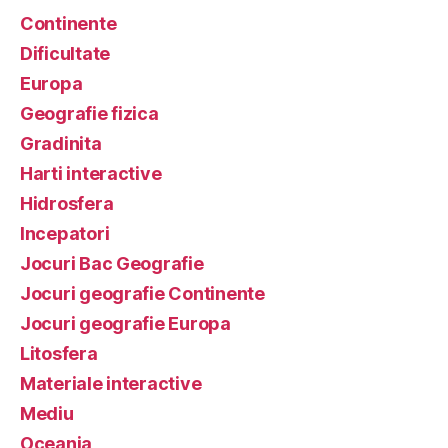
Continente
Dificultate
Europa
Geografie fizica
Gradinita
Harti interactive
Hidrosfera
Incepatori
Jocuri Bac Geografie
Jocuri geografie Continente
Jocuri geografie Europa
Litosfera
Materiale interactive
Mediu
Oceania