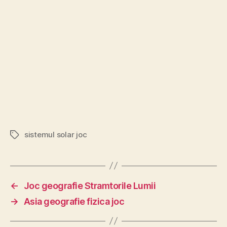
sistemul solar joc
Etichete
←
Joc geografie Stramtorile Lumii
→
Asia geografie fizica joc