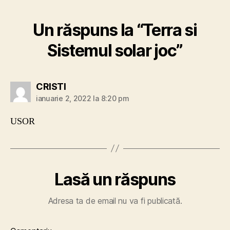
Un răspuns la “Terra si
Sistemul solar joc”
spune:
CRISTI
ianuarie 2, 2022 la 8:20 pm
USOR
Lasă un răspuns
Adresa ta de email nu va fi publicată.