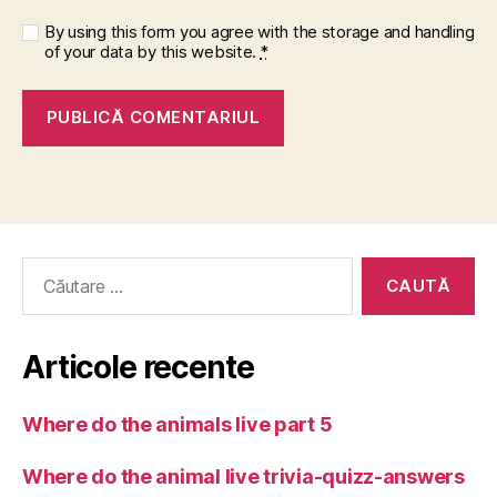
By using this form you agree with the storage and handling
of your data by this website.
*
Caută
după:
Articole recente
Where do the animals live part 5
Where do the animal live trivia-quizz-answers