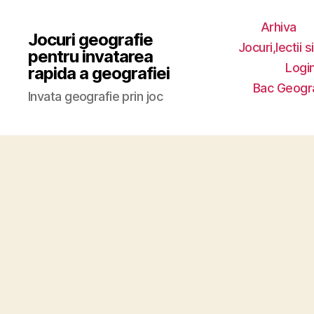
Arhiva
Jocuri geografie
Jocuri,lectii s
pentru invatarea
Login
rapida a geografiei
Bac Geogr
Invata geografie prin joc