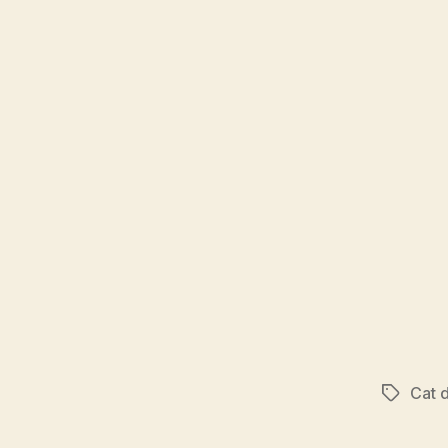
Cat d
Etichete