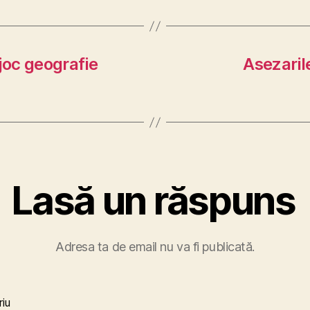
joc geografie
Asezaril
Lasă un răspuns
Adresa ta de email nu va fi publicată.
iu