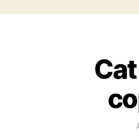
Cat
co