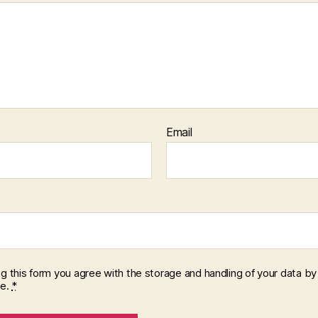
Email
ng this form you agree with the storage and handling of your data by 
te.
*