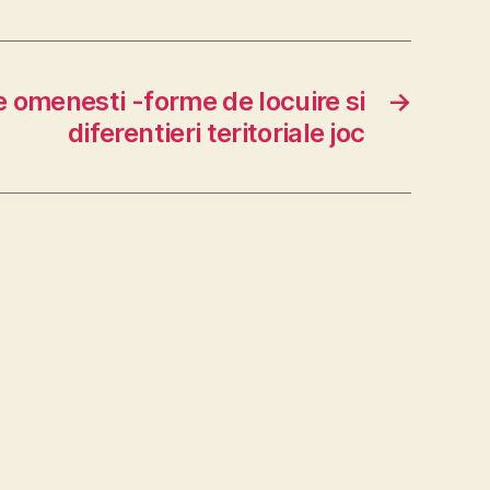
e omenesti -forme de locuire si
→
diferentieri teritoriale joc