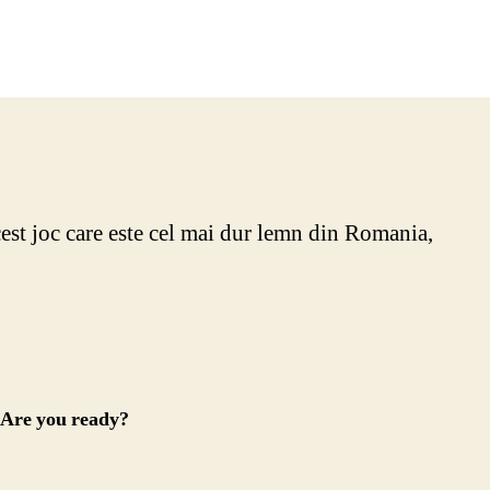
cest joc care este cel mai dur lemn din Romania,
. Are you ready?