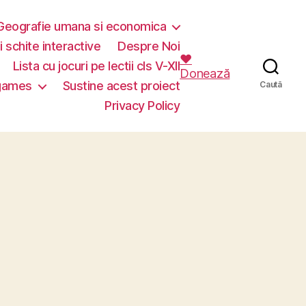
Geografie umana si economica
i schite interactive
Despre Noi
❤️
Lista cu jocuri pe lectii cls V-XII
Donează
 games
Sustine acest proiect
Caută
Privacy Policy