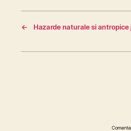
←
Hazarde naturale si antropice 
Comentar