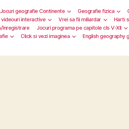
Jocuri geografie Continente
Geografie fizica
i videouri interactive
Vrei sa fii miliardar
Harti s
/Inregistrare
Jocuri programa pe capitole cls V-XII
afie
Click si vezi imaginea
English geography