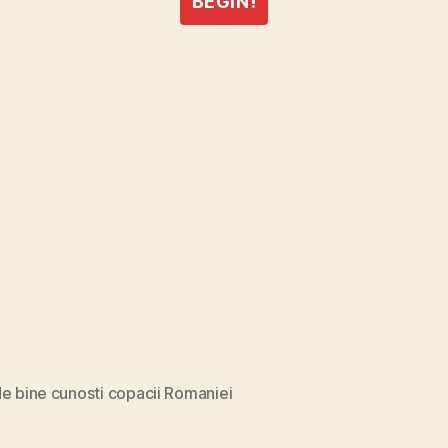
BEGIN!
e bine cunosti copacii Romaniei