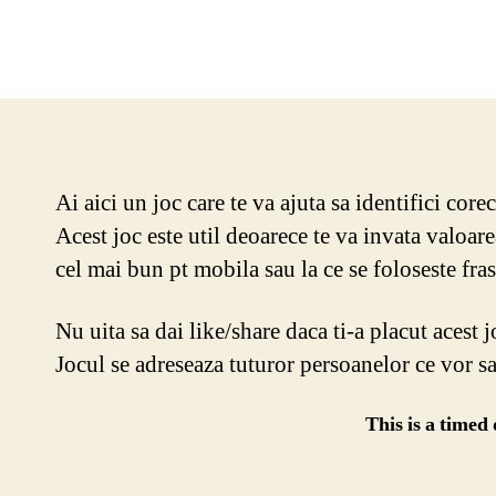
Ai aici un joc care te va ajuta sa identifici cor
Acest joc este util deoarece te va invata valoar
cel mai bun pt mobila sau la ce se foloseste fras
Nu uita sa dai like/share daca ti-a placut acest j
Jocul se adreseaza tuturor persoanelor ce vor sa
This is a timed