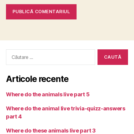
Caută
după:
Articole recente
Where do the animals live part 5
Where do the animal live trivia-quizz-answers
part 4
Where do these animals live part 3