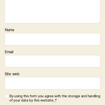
Nume
Email
Site web
By using this form you agree with the storage and handling
of your data by this website.
*