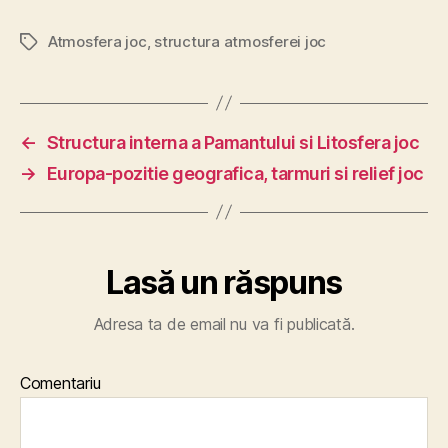
Atmosfera joc
,
structura atmosferei joc
Etichete
←
Structura interna a Pamantului si Litosfera joc
→
Europa-pozitie geografica, tarmuri si relief joc
Lasă un răspuns
Adresa ta de email nu va fi publicată.
Comentariu