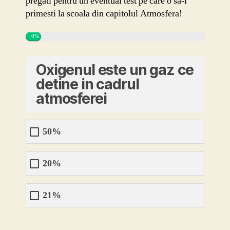
pregati pentru un eventual test pe care o sa-l
primesti la scoala din capitolul Atmosfera!
0%
Oxigenul este un gaz ce
detine in cadrul
atmosferei
50%
20%
21%