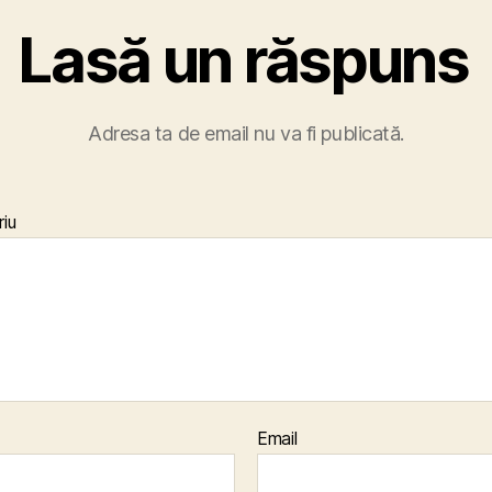
Lasă un răspuns
Adresa ta de email nu va fi publicată.
iu
Email