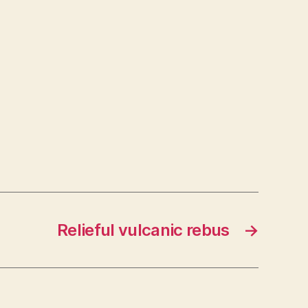
Relieful vulcanic rebus
→