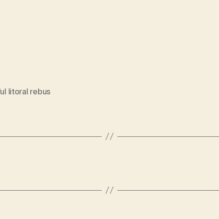
ful litoral rebus