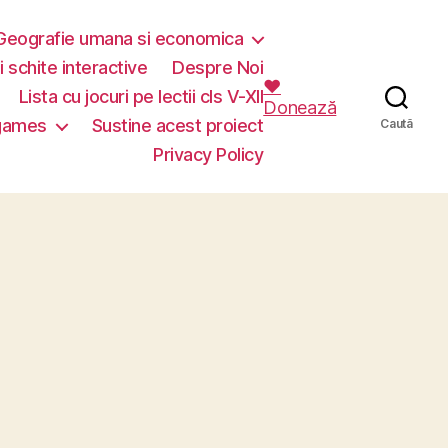
Geografie umana si economica
i schite interactive
Despre Noi
❤️
Lista cu jocuri pe lectii cls V-XII
Donează
 games
Sustine acest proiect
Caută
Privacy Policy