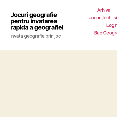
Arhiva
Jocuri geografie
Jocuri,lectii s
pentru invatarea
Login
rapida a geografiei
Bac Geogr
Invata geografie prin joc