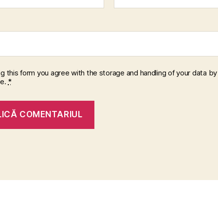
ng this form you agree with the storage and handling of your data by 
te.
*