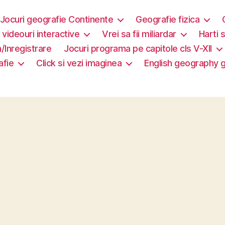
Jocuri geografie Continente
Geografie fizica
i videouri interactive
Vrei sa fii miliardar
Harti s
/Inregistrare
Jocuri programa pe capitole cls V-XII
afie
Click si vezi imaginea
English geography