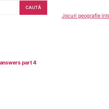
Jocuri geografie int
-answers part 4