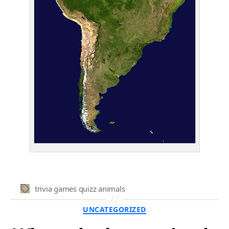
trivia games quizz animals
Etichete
Categorii
UNCATEGORIZED