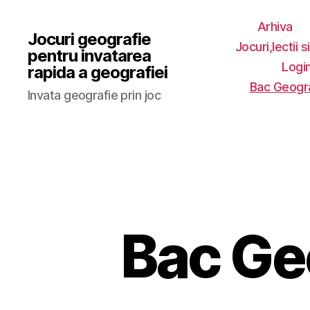
Arhiva
Jocuri geografie
Jocuri,lectii s
pentru invatarea
Login
rapida a geografiei
Bac Geogr
Invata geografie prin joc
Bac Ge