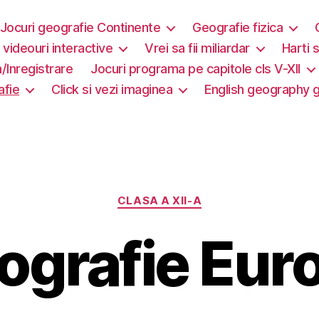
Jocuri geografie Continente
Geografie fizica
i videouri interactive
Vrei sa fii miliardar
Harti s
/Inregistrare
Jocuri programa pe capitole cls V-XII
afie
Click si vezi imaginea
English geography
Categorii
CLASA A XII-A
ografie Euro