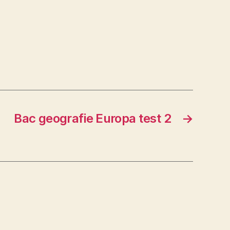
Bac geografie Europa test 2
→