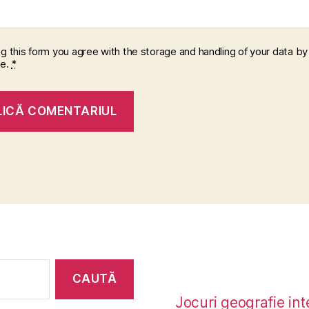
ng this form you agree with the storage and handling of your data by 
te.
*
Jocuri geografie int