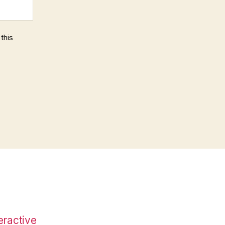
this
eractive