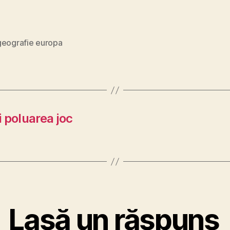
geografie europa
i poluarea joc
Lasă un răspuns