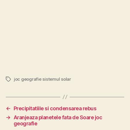
joc geografie sistemul solar
Etichete
←
Precipitatiile si condensarea rebus
→
Aranjeaza planetele fata de Soare joc
geografie