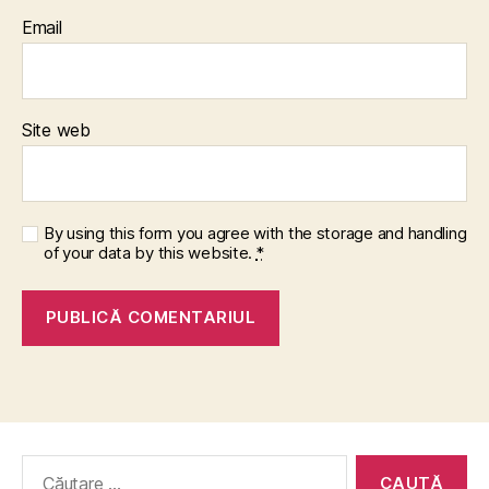
Email
Site web
By using this form you agree with the storage and handling
of your data by this website.
*
Caută
după: