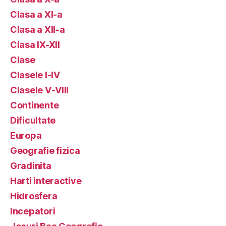
Clasa a XI-a
Clasa a XII-a
Clasa IX-XII
Clase
Clasele I-IV
Clasele V-VIII
Continente
Dificultate
Europa
Geografie fizica
Gradinita
Harti interactive
Hidrosfera
Incepatori