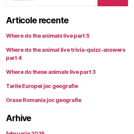
Articole recente
Where do the animals live part 5
Where do the animal live trivia-quizz-answers
part 4
Where do these animals live part 3
Tarile Europei joc geografie
Orase Romania joc geografie
Arhive
februarie 2025