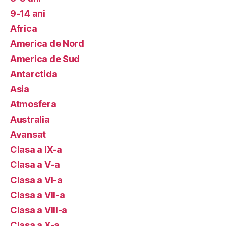
9-14 ani
Africa
America de Nord
America de Sud
Antarctida
Asia
Atmosfera
Australia
Avansat
Clasa a IX-a
Clasa a V-a
Clasa a VI-a
Clasa a VII-a
Clasa a VIII-a
Clasa a X-a