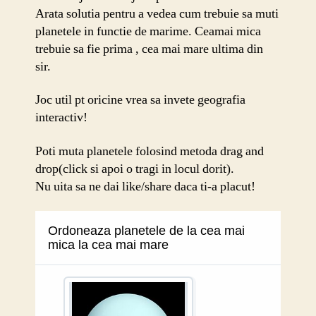
Arata solutia pentru a vedea cum trebuie sa muti
planetele in functie de marime. Ceamai mica
trebuie sa fie prima , cea mai mare ultima din
sir.
Joc util pt oricine vrea sa invete geografia
interactiv!
Poti muta planetele folosind metoda drag and
drop(click si apoi o tragi in locul dorit).
Nu uita sa ne dai like/share daca ti-a placut!