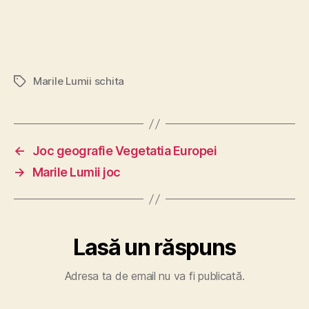
Marile Lumii schita
Etichete
←
Joc geografie Vegetatia Europei
→
Marile Lumii joc
Lasă un răspuns
Adresa ta de email nu va fi publicată.