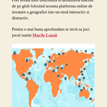
Poti invata usor distributia si denumirea marilor
de pe glob folosind aceasta platforma online de
invatare a geografiei intr-un mod interactiv si
distractiv.
Pentru o mai buna aprofundare te invit sa joci
jocul numit
Marile Lumii