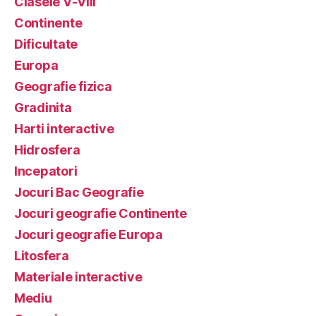
Clasele V-VIII
Continente
Dificultate
Europa
Geografie fizica
Gradinita
Harti interactive
Hidrosfera
Incepatori
Jocuri Bac Geografie
Jocuri geografie Continente
Jocuri geografie Europa
Litosfera
Materiale interactive
Mediu